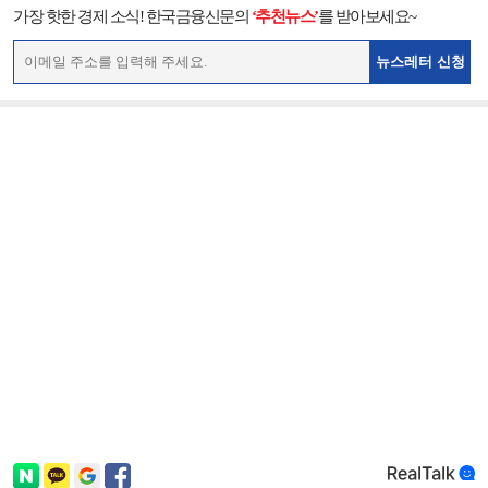
가장 핫한 경제 소식! 한국금융신문의
‘추천뉴스’
를 받아보세요~
뉴스레터 신청