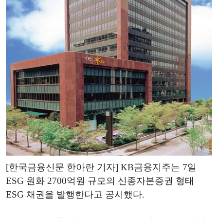
[한국금융신문 한아란 기자] KB금융지주는 7일
ESG 원화 2700억원 규모의 신종자본증권 형태
ESG 채권을 발행한다고 공시했다.