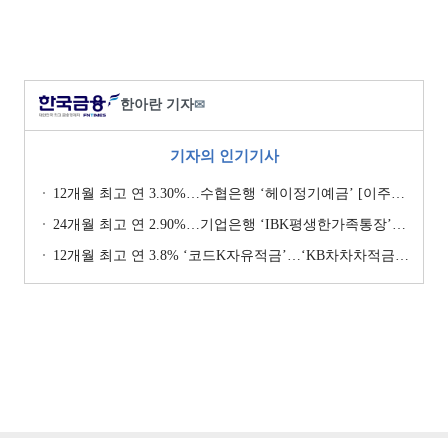
한아란 기자
✉
기자의 인기기사
12개월 최고 연 3.30%…수협은행 ‘헤이정기예금’ [이주의 은행 예금금리-1월 2주]
24개월 최고 연 2.90%…기업은행 ‘IBK평생한가족통장’ [이주의 은행 예금금리-1월 2주]
12개월 최고 연 3.8% ‘코드K자유적금’…‘KB차차차적금’ 8% 이자 [이주의 은행 적금금리-1월 2주]