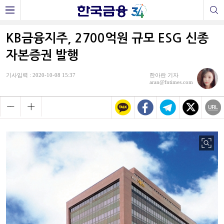
KB금융지주, 2700억원 규모 ESG 신종
자본증권 발행
기사입력 : 2020-10-08 15:37
한아란 기자
aran@fntimes.com