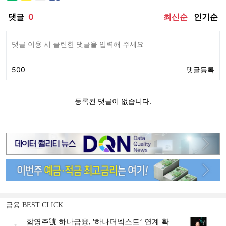
금융 BEST CLICK
함영주號 하나금융, '하나더넥스트‘ 연계 확