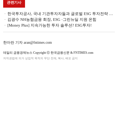
관련기사
한국투자공사, 국내 기관투자자들과 글로벌 ESG 투자전략 논의
김광수 NH농협금융 회장, ESG ·그린뉴딜 지원 온힘
[Money Plus] 지속가능한 투자 솔루션? ESG투자!
한아란 기자 aran@fntimes.com
데일리 금융경제뉴스 Copyright ⓒ 한국금융신문 & FNTIMES.com
저작권법에 의거 상업적 목적의 무단 전재, 복사, 배포 금지