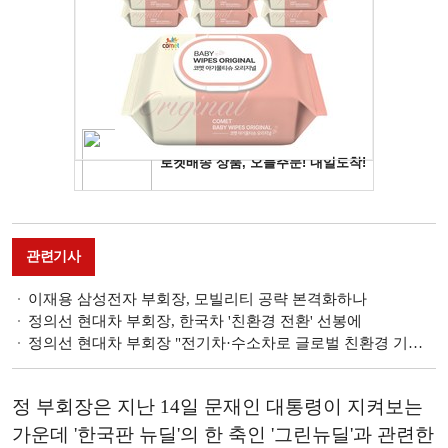
관련기사
이재용 삼성전자 부회장, 모빌리티 공략 본격화하나
정의선 현대차 부회장, 한국차 '친환경 전환' 선봉에
정의선 현대차 부회장 "전기차·수소차로 글로벌 친환경 기업 도약"
정 부회장은 지난 14일 문재인 대통령이 지켜보는
가운데 '한국판 뉴딜'의 한 축인 '그린뉴딜'과 관련한