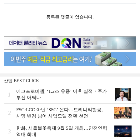
산업 BEST CLICK
에코프로비엠, ‘1.2조 유증’ 이후 실적‧주가
1
부진 어쩌나
FSC·LCC 아닌 ‘SSC’ 온다…트리니티항공,
2
사명 변경 넘어 사업모델 전환 선언
한화, 서울불꽃축제 9월 5일 개최…안전인력
3
역대 최대