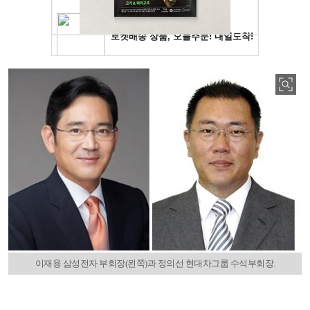
이재용 삼성전자 부회장(왼쪽)과 정의선 현대차그룹 수석부회장.