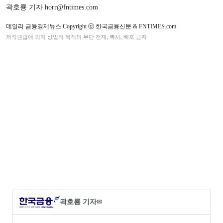
곽호룡 기자 horr@fntimes.com
데일리 금융경제뉴스 Copyright ⓒ 한국금융신문 & FNTIMES.com
저작권법에 의거 상업적 목적의 무단 전재, 복사, 배포 금지
곽호룡 기자
✉