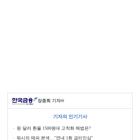
장종회 기자
✉
기자의 인기기사
원·달러 환율 1500원대 고착화 해법은?
워시의 매파 본색…"연내 1회 금리인상"