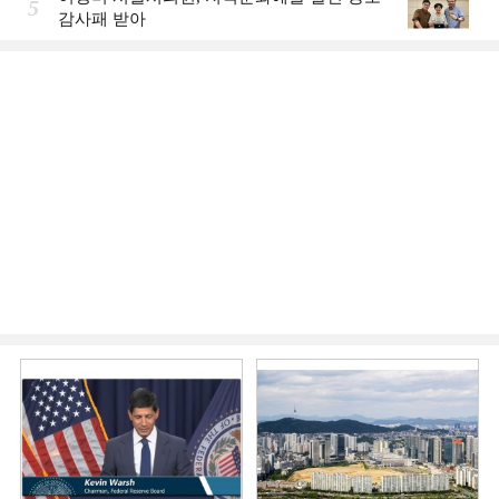
5
감사패 받아