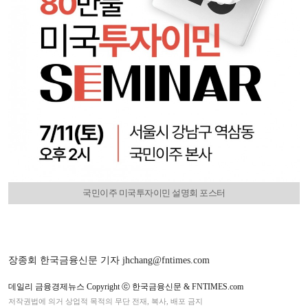
국민이주 미국투자이민 설명회 포스터
장종회 한국금융신문 기자 jhchang@fntimes.com
데일리 금융경제뉴스 Copyright ⓒ 한국금융신문 & FNTIMES.com
저작권법에 의거 상업적 목적의 무단 전재, 복사, 배포 금지