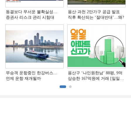
동결보다 무서운 불확실성…
용산·과천 2만가구 공급 발표
증권사 리스크 관리 시험대
직후 확산되는 ‘절대반대’…왜?
무승객 운항중인 한강버스…
용산구 ‘나인원한남’ 88평, 9억
언제 운항 재개될까
상승한 167억원에 거래 [일일
아파트 신고가]