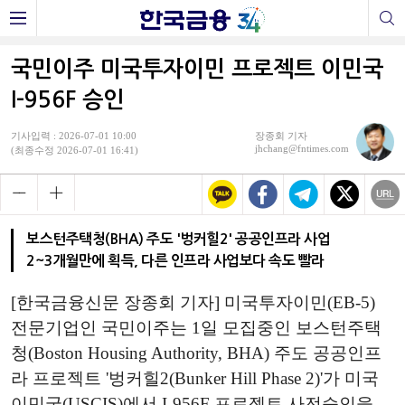
국민이주 미국투자이민 프로젝트 이민국
I-956F 승인
기사입력 : 2026-07-01 10:00
장종회 기자
jhchang@fntimes.com
(최종수정 2026-07-01 16:41)
보스턴주택청(BHA) 주도 '벙커힐2' 공공인프라 사업
2~3개월만에 획득, 다른 인프라 사업보다 속도 빨라
[한국금융신문 장종회 기자] 미국투자이민(EB-5)
전문기업인 국민이주는 1일 모집중인 보스턴주택
청(Boston Housing Authority, BHA) 주도 공공인프
라 프로젝트 '벙커힐2(Bunker Hill Phase 2)'가 미국
이민국(USCIS)에서 I-956F 프로젝트 사전승인을