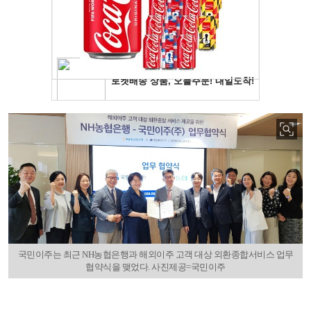
국민이주는 최근 NH농협은행과 해외이주 고객 대상 외환종합서비스 업무
협약식을 맺었다. 사진제공=국민이주