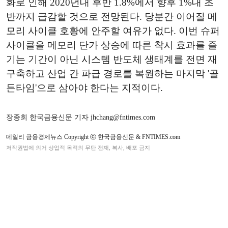
화로 인해 2020년대 후반 1.8%에서 향후 1%대 초
반까지 급감할 것으로 전망된다. 당분간 이어질 메
모리 사이클 호황에 안주할 여유가 없다. 이번 슈퍼
사이클을 메모리 단가 상승에 따른 착시 효과를 즐
기는 기간이 아닌 시스템 반도체 생태계를 전면 재
구축하고 산업 간 파급 경로를 복원하는 마지막 '골
든타임'으로 삼아야 한다는 지적이다.
장종회 한국금융신문 기자 jhchang@fntimes.com
데일리 금융경제뉴스 Copyright ⓒ 한국금융신문 & FNTIMES.com
저작권법에 의거 상업적 목적의 무단 전재, 복사, 배포 금지