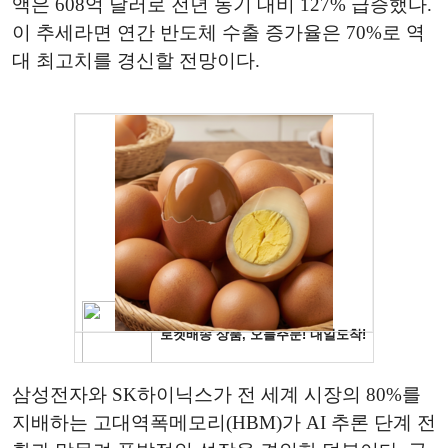
액은 608억 달러로 전년 동기 대비 127% 급증했다.
이 추세라면 연간 반도체 수출 증가율은 70%로 역
대 최고치를 경신할 전망이다.
삼성전자와 SK하이닉스가 전 세계 시장의 80%를
지배하는 고대역폭메모리(HBM)가 AI 추론 단계 전