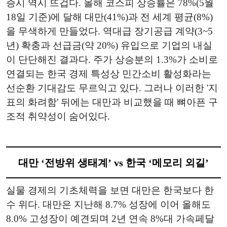
증시 역시 뜨겁다. 올해 코스피 상승률은 78%(5월
18일 기준)에 달해 대만(41%)과 전 세계 평균(8%)
을 무색하게 만들었다. 역대급 장기공급 계약(3~5
년) 확충과 선급금(약 20%) 유입으로 기업의 내실
이 단단해진 결과다. 주가 상승분의 1.3%가 소비로
연결되는 한국 경제 특성상 민간소비 활성화라는
선순환 기대감도 무르익고 있다. 그러나 이러한 '지
표의 화려함' 뒤에는 대만과 비교했을 때 뼈아픈 구
조적 취약성이 숨어있다.
대만 ‘전방위 생태계’ vs 한국 ‘메모리 외길’
실물 경제의 기초체력을 보면 대만은 한국보다 한
수 위다. 대만은 지난해 8.7% 성장에 이어 올해도
8.0% 고성장이 예견되며 2년 연속 8%대 가속페달