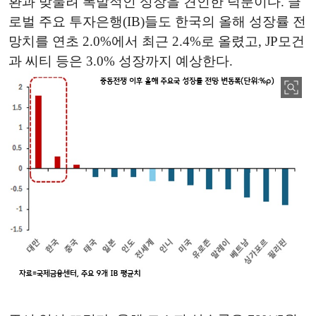
환과 맞물려 폭발적인 성장을 견인한 덕분이다. 글
로벌 주요 투자은행(IB)들도 한국의 올해 성장률 전
망치를 연초 2.0%에서 최근 2.4%로 올렸고, JP모건
과 씨티 등은 3.0% 성장까지 예상한다.