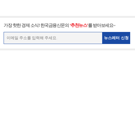
가장 핫한 경제 소식! 한국금융신문의
‘추천뉴스’
를 받아보세요~
뉴스레터 신청