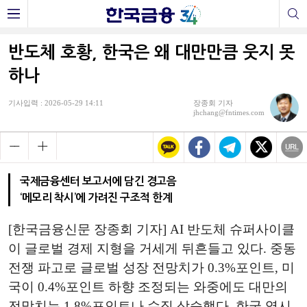
반도체 호황, 한국은 왜 대만만큼 웃지 못
하나
기사입력 : 2026-05-29 14:11
장종회 기자
jhchang@fntimes.com
국제금융센터 보고서에 담긴 경고음
‘메모리 착시’에 가려진 구조적 한계
[한국금융신문 장종회 기자] AI 반도체 슈퍼사이클
이 글로벌 경제 지형을 거세게 뒤흔들고 있다. 중동
전쟁 파고로 글로벌 성장 전망치가 0.3%포인트, 미
국이 0.4%포인트 하향 조정되는 와중에도 대만의
전망치는 1.8%포인트나 수직 상승했다. 한국 역시