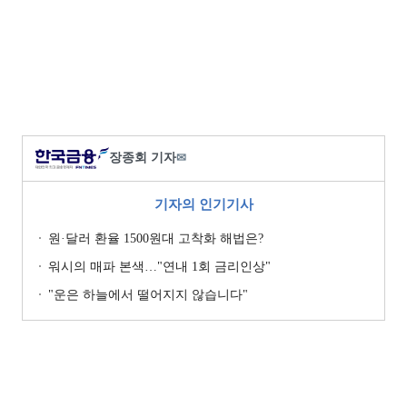
장종회 기자
✉
기자의 인기기사
원·달러 환율 1500원대 고착화 해법은?
워시의 매파 본색…"연내 1회 금리인상"
"운은 하늘에서 떨어지지 않습니다"