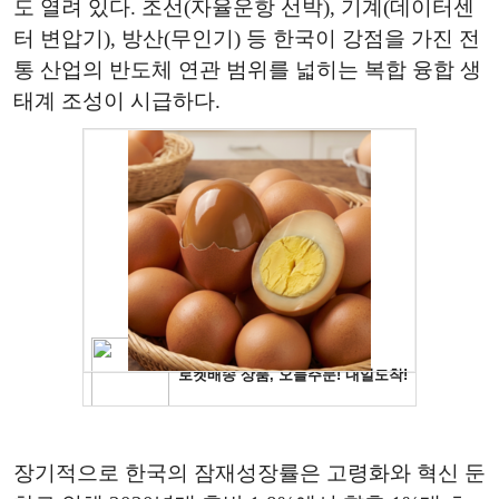
도 열려 있다. 조선(자율운항 선박), 기계(데이터센
터 변압기), 방산(무인기) 등 한국이 강점을 가진 전
통 산업의 반도체 연관 범위를 넓히는 복합 융합 생
태계 조성이 시급하다.
장기적으로 한국의 잠재성장률은 고령화와 혁신 둔