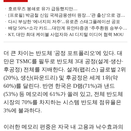
호르무즈 봉쇄로 유가 급등했지만…
[프로필] 박금철 신임 국제금융센터 원장…'관 출신'으로 경제·국제 등에 전문성
다시 부상한 '에너지의 저주'...유로존 스태그플레이션 공포
배당 50%+소각 카드…대만계 유안타증권 ‘주주환원 승부수’ [2026 주총]
KT, 대만 최대 케이블 사업자와 AI 디지털 미디어 협력 MOU
더 큰 차이는 반도체 '공정 포트폴리오'에 있다. 대
만은 TSMC를 필두로 반도체 3대 공정(설계·생산·
후공정) 전체를 지배한다. 설계(팹리스) 글로벌 2위
(20%), 생산(파운드리) 및 후공정은 세계 1위(약
60%)를 달린다. 반면 한국은 D램(71%)과 낸드
(53%) 등 메모리에 61%가 쏠려 있고, 전체 반도체
시장의 70%를 차지하는 시스템 반도체 점유율은
3%에 불과하다.
이러한 메모리 편중은 자국 내 고용과 낙수효과의