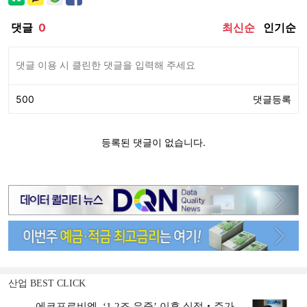
산업 BEST CLICK
에코프로비엠, ‘1.2조 유증’ 이후 실적‧주가