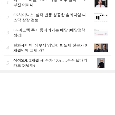
1
부진 어쩌나
SK하이닉스, 실적 반등 성공한 솔리다임 나
2
스닥 상장 검토
LG이노텍 주가 못따라가는 배당 [배당정책
3
점검]
한화세미텍, 외부서 영입한 반도체 전문가 9
4
개월만에 교체 왜?
삼성SDI, 3개월 새 주가 40%↓…주주 달래기
5
카드 꺼낼까?