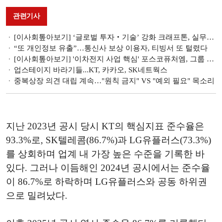
관련기사
[이사회톺아보기] ‘글로벌 투자‧기술’ 강화 크래프톤, 실무형 사외이사 전면에
“또 개인정보 유출”…통신사 보상 이용자, 티빙서 또 털렸다
[이사회톺아보기] '이차전지 사업 핵심' 포스코퓨처엠, 그룹 시너지 강화
업스테이지 바라기들...KT, 카카오, SK네트웍스
중복상장 의견 대립 계속…"원칙 금지" VS "예외 필요" 목소리
지난 2023년 공시 당시 KT의 핵심지표 준수율은
93.3%로, SK텔레콤(86.7%)과 LG유플러스(73.3%)
를 상회하며 업계 내 가장 높은 수준을 기록한 바
있다. 그러나 이듬해인 2024년 공시에서는 준수율
이 86.7%로 하락하며 LG유플러스와 공동 하위권
으로 밀려났다.