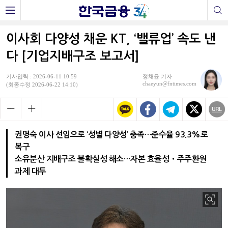
이사회 다양성 채운 KT, ‘밸류업’ 속도 낸
다 [기업지배구조 보고서]
기사입력 : 2026-06-11 10:59
정채윤 기자
chaeyun@fntimes.com
(최종수정 2026-06-22 14:10)
권명숙 이사 선임으로 ‘성별 다양성’ 충족…준수율 93.3%로
복구
소유분산 지배구조 불확실성 해소…자본 효율성・주주환원
과제 대두