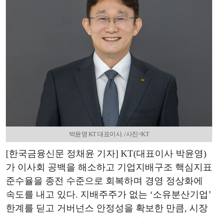
박윤영 KT 대표이사. /사진=KT
[한국금융신문 정채윤 기자] KT(대표이사 박윤영)
가 이사회 공백을 해소하고 기업지배구조 핵심지표
준수율을 종전 수준으로 회복하며 경영 정상화에
속도를 내고 있다. 지배주주가 없는 ‘소유분산기업’
한계를 딛고 거버넌스 안정성을 확보한 만큼, 시장