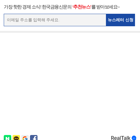
가장 핫한 경제 소식! 한국금융신문의
‘추천뉴스’
를 받아보세요~
뉴스레터 신청