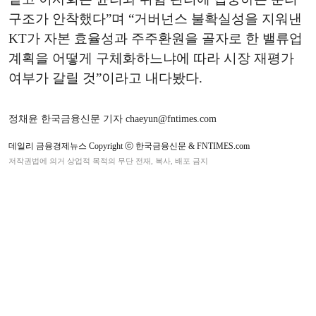
구조가 안착했다”며 “거버넌스 불확실성을 지워낸
KT가 자본 효율성과 주주환원을 골자로 한 밸류업
계획을 어떻게 구체화하느냐에 따라 시장 재평가
여부가 갈릴 것”이라고 내다봤다.
정채윤 한국금융신문 기자 chaeyun@fntimes.com
데일리 금융경제뉴스 Copyright ⓒ 한국금융신문 & FNTIMES.com
저작권법에 의거 상업적 목적의 무단 전재, 복사, 배포 금지