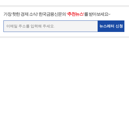
가장 핫한 경제 소식! 한국금융신문의
‘추천뉴스’
를 받아보세요~
뉴스레터 신청