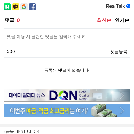
2금융 BEST CLICK