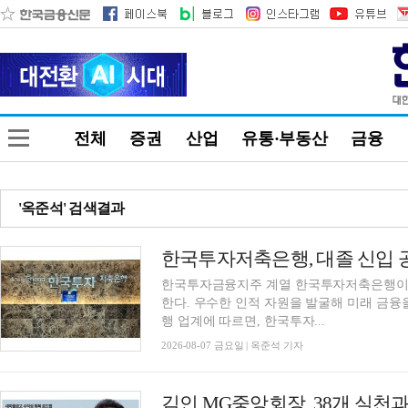
전체
증권
산업
유통·부동산
금융
'옥준석' 검색결과
한국투자금융지주 계열 한국투자저축은행이 '
한다. 우수한 인적 자원을 발굴해 미래 금융
행 업계에 따르면, 한국투자...
2026-08-07 금요일 | 옥준석 기자