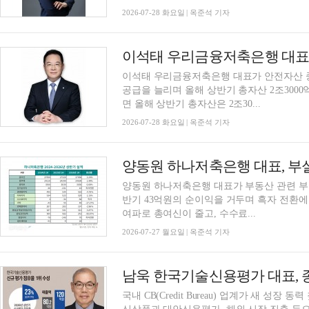
2026-07-28 화요일 | 옥준석 기자
이석태 우리금융저축은행 대표가 안전자산 
공급을 늘리며 올해 상반기 총자산 2조300
면 올해 상반기 총자산은 2조30...
2026-07-28 화요일 | 옥준석 기자
양동원 하나저축은행 대표가 부동산 관련 부
반기 43억원의 순이익을 거두며 흑자 전환
여파로 총여신이 줄고, 수수료...
2026-07-27 월요일 | 옥준석 기자
국내 CB(Credit Bureau) 업계가 새 성장