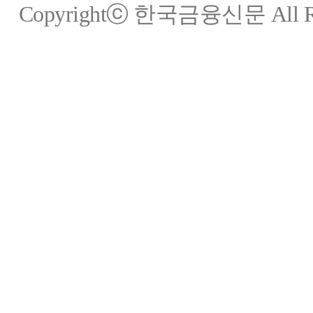
Copyrightⓒ 한국금융신문 All Rig