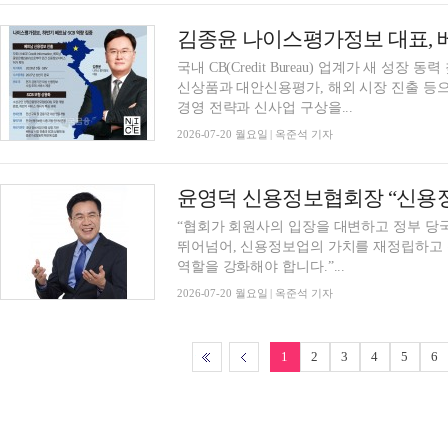
국내 CB(Credit Bureau) 업계가 새 성장
신상품과 대안신용평가, 해외 시장 진출 등으
경영 전략과 신사업 구상을...
2026-07-20 월요일 | 옥준석 기자
“협회가 회원사의 입장을 대변하고 정부 당
뛰어넘어, 신용정보업의 가치를 재정립하고
역할을 강화해야 합니다.”...
2026-07-20 월요일 | 옥준석 기자
1
2
3
4
5
6