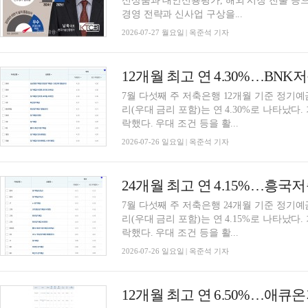
신상품과 대안신용평가, 해외 시장 진출 등으
경영 전략과 신사업 구상을...
2026-07-27 월요일 | 옥준석 기자
7월 다섯째 주 저축은행 12개월 기준 정기예
리(우대 금리 포함)는 연 4.30%로 나타났다.
락했다. 우대 조건 등을 활...
2026-07-26 일요일 | 옥준석 기자
7월 다섯째 주 저축은행 24개월 기준 정기예
리(우대 금리 포함)는 연 4.15%로 나타났다.
락했다. 우대 조건 등을 활...
2026-07-26 일요일 | 옥준석 기자