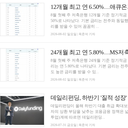
8월 첫째 주 저축은행 12개월 기준 정기적금 
50%로 나타났다. 기본 금리는 전주와 동일했다
리를 받을 수 있어 꼼꼼히 ...
2026-08-02 일요일 | 옥준석 기자
8월 첫째 주 저축은행 24개월 기준 정기적금
리는 연 5.80%로 나타났다. 기본 금리는 전
도 높은 금리를 받을 수 있...
2026-08-02 일요일 | 옥준석 기자
데일리펀딩이 올해 하반기 대출 취급 확대보
자의 상환 부담을 낮추는 포용금융 정책은 
투업)계에 따르면 데일리펀딩...
2026-07-31 금요일 | 옥준석 기자