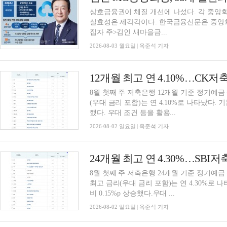
상호금융권이 체질 개선에 나섰다. 각 중앙
실효성은 제각각이다. 한국금융신문은 중앙회별
집자 주>김인 새마을금...
2026-08-03 월요일 | 옥준석 기자
8월 첫째 주 저축은행 12개월 기준 정기예금
(우대 금리 포함)는 연 4.10%로 나타났다. 
했다. 우대 조건 등을 활용...
2026-08-02 일요일 | 옥준석 기자
8월 첫째 주 저축은행 24개월 기준 정기예금 
최고 금리(우대 금리 포함)는 연 4.30%로 나
비 0.15%p 상승했다.우대 ...
2026-08-02 일요일 | 옥준석 기자