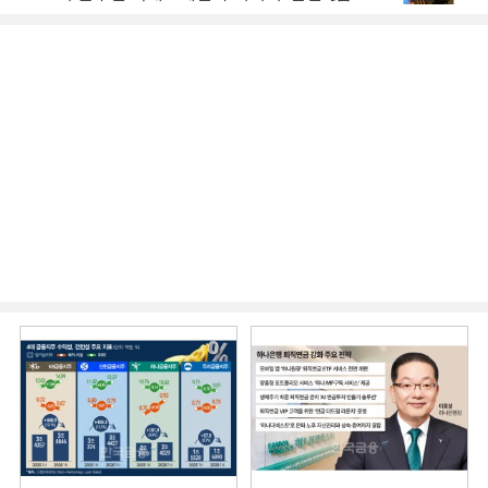
시니어 비즈니스 돋보기]