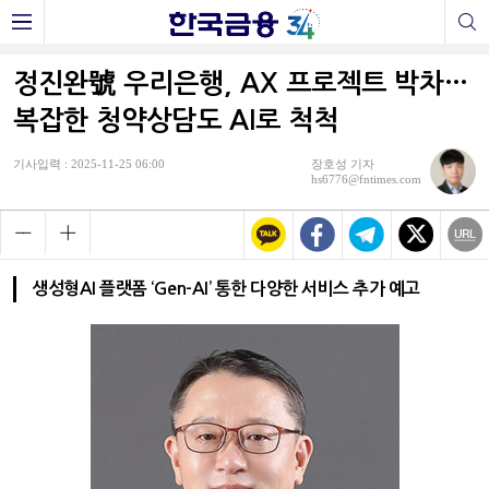
정진완號 우리은행, AX 프로젝트 박차…
복잡한 청약상담도 AI로 척척
기사입력 : 2025-11-25 06:00
장호성 기자
hs6776@fntimes.com
생성형AI 플랫폼 ‘Gen-AI’ 통한 다양한 서비스 추가 예고