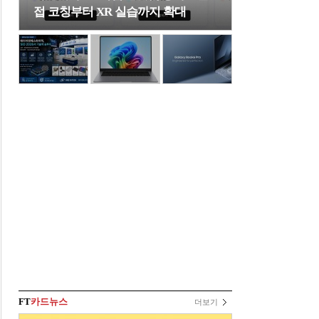
접 코칭부터 XR 실습까지 확대
FT
카드뉴스
더보기