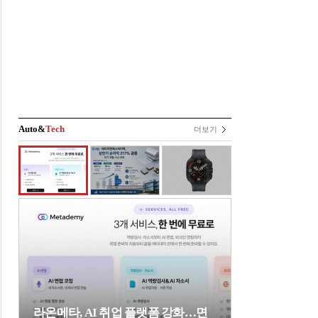
Auto&
Tech
더보기
라온메타, AI 취업 플랫폼 강화…면