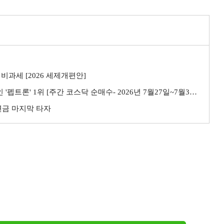
비과세 [2026 세제개편안]
트론' 1위 [주간 코스닥 순매수- 2026년 7월27일~7월31일]
민연금 마지막 타자