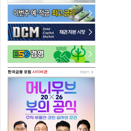
한국금융 포럼
사이버관
더보기