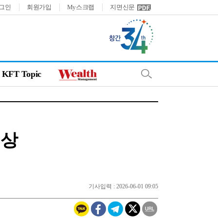
그인
회원가입
My스크랩
지면신문
KFT Topic
친상
기사입력 : 2026-06-01 09:05