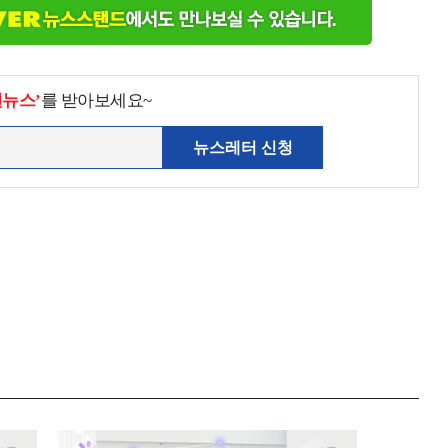
천뉴스’
를 받아보세요~
뉴스레터 신청