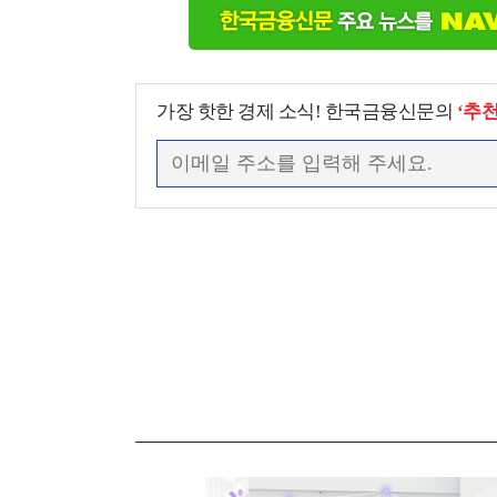
가장 핫한 경제 소식! 한국금융신문의
‘추