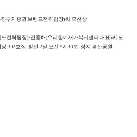
(유진투자증권 브랜드전략팀장)씨 모친상
브랜드전략팀장)·전종해(우리함께재가복지센터 대표)씨 모
 302호실, 발인 2일 오전 5시30분, 장지 경산공원.