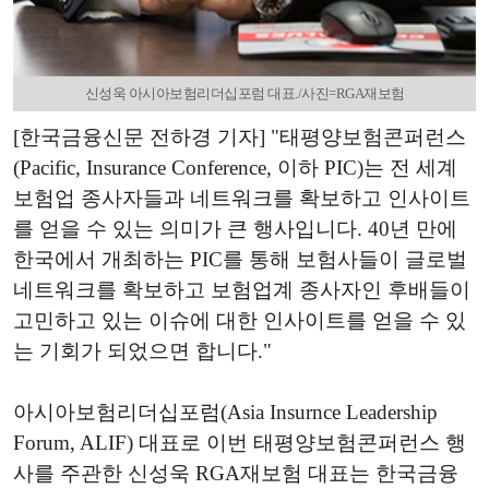
신성욱 아시아보험리더십포럼 대표./사진=RGA재보험
[한국금융신문 전하경 기자] "태평양보험콘퍼런스
(Pacific, Insurance Conference, 이하 PIC)는 전 세계
보험업 종사자들과 네트워크를 확보하고 인사이트
를 얻을 수 있는 의미가 큰 행사입니다. 40년 만에
한국에서 개최하는 PIC를 통해 보험사들이 글로벌
네트워크를 확보하고 보험업계 종사자인 후배들이
고민하고 있는 이슈에 대한 인사이트를 얻을 수 있
는 기회가 되었으면 합니다."
아시아보험리더십포럼(Asia Insurnce Leadership
Forum, ALIF) 대표로 이번 태평양보험콘퍼런스 행
사를 주관한 신성욱 RGA재보험 대표는 한국금융