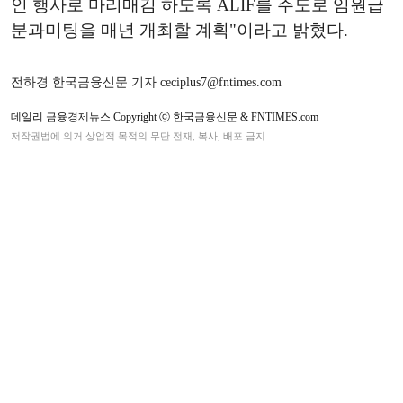
인 행사로 마리매김 하도록 ALIF를 주도로 임원급
분과미팅을 매년 개최할 계획"이라고 밝혔다.
전하경 한국금융신문 기자 ceciplus7@fntimes.com
데일리 금융경제뉴스 Copyright ⓒ 한국금융신문 & FNTIMES.com
저작권법에 의거 상업적 목적의 무단 전재, 복사, 배포 금지