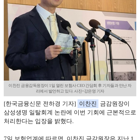
이찬진 금융감독원장이 1일 열린 보험사 CEO 간담회 후 기자들과 만난 자
리에서 발언하고 있다. 사진=강은영 기자
[한국금융신문 전하경 기자]
이찬진
금감원장이
삼성생명 일탈회계 논란에 이번 기회에 근본적으로
처리한다는 입장을 밝혔다.
7일 보험업계에 따르면, 이찬진 금감원장은 지난 1