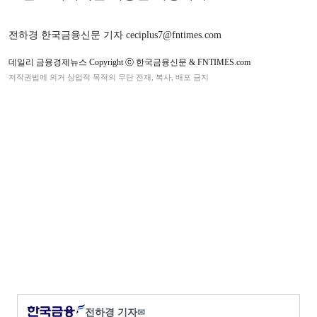
전하경 한국금융신문 기자 ceciplus7@fntimes.com
데일리 금융경제뉴스 Copyright ⓒ 한국금융신문 & FNTIMES.com
저작권법에 의거 상업적 목적의 무단 전재, 복사, 배포 금지
전하경 기자
✉