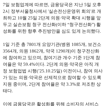
7일 보험업계에 따르면, 금융당국은 지난 5일 오후
2시 정부서울청사에서 '실손전산운영위 회의'르 개
최하고 10월 25일 2단계 의원·약국 확대 시행을 앞
두고 실손보험 청구 전산화(이하 “청구전산화”) 활
성화를 위한 향후 추진방안을 심도 있게 논의했다.
1일 기준 총 7801개 요양기관(병원 1085개, 보건소
3564개, 의원 1862개, 약국 1290개)이 청구전산화
에 참여하고 있으며, 참여기관 개수 기준 1단계 참
여율은 약 59.4%이다. 2단계 의원·약국은 아직 개
정 보험업법 시행(’25.10.25일) 이전이나, 참여 의사
가 있는 의원·약국은 선제적으로 참여할 수 있도록
지원 중이며, 2단계 참여율은 약 3.3%로 저조한 상
태다.
이에 금융당국은 활성화를 위해 소비자의 서비스