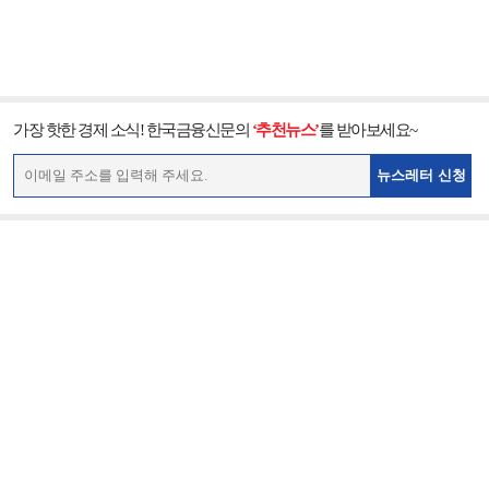
가장 핫한 경제 소식! 한국금융신문의
‘추천뉴스’
를 받아보세요~
뉴스레터 신청