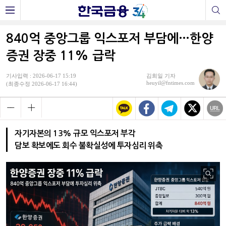
840억 중앙그룹 익스포저 부담에…한양
증권 장중 11% 급락
기사입력 : 2026-06-17 15:19
김희일 기자
heuyil@fntimes.com
(최종수정 2026-06-17 16:44)
자기자본의 13% 규모 익스포저 부각
담보 확보에도 회수 불확실성에 투자심리 위축