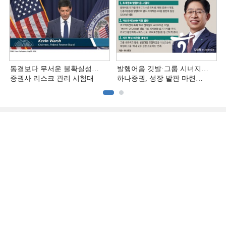
동결보다 무서운 불확실성…
발행어음 깃발·그룹 시너지…
증권사 리스크 관리 시험대
하나증권, 성장 발판 마련
[전업계 추격하는 은행계
증권사 (3)]