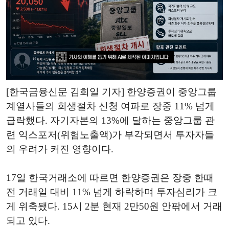
[한국금융신문 김희일 기자] 한양증권이 중앙그룹
계열사들의 회생절차 신청 여파로 장중 11% 넘게
급락했다. 자기자본의 13%에 달하는 중앙그룹 관
련 익스포저(위험노출액)가 부각되면서 투자자들
의 우려가 커진 영향이다.
17일 한국거래소에 따르면 한양증권은 장중 한때
전 거래일 대비 11% 넘게 하락하며 투자심리가 크
게 위축됐다. 15시 2분 현재 2만50원 안팎에서 거래
되고 있다.