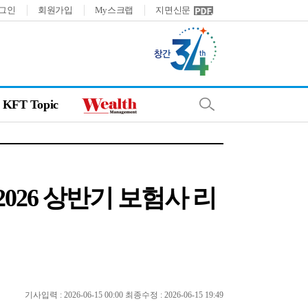
그인
회원가입
My스크랩
지면신문
KFT Topic
026 상반기 보험사 리
기사입력 : 2026-06-15 00:00 최종수정 : 2026-06-15 19:49