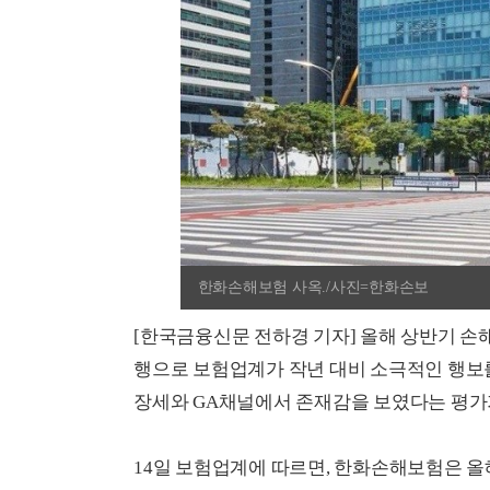
한화손해보험 사옥./사진=한화손보
[한국금융신문 전하경 기자] 올해 상반기 손해
행으로 보험업계가 작년 대비 소극적인 행보
장세와 GA채널에서 존재감을 보였다는 평가
14일 보험업계에 따르면, 한화손해보험은 올해 