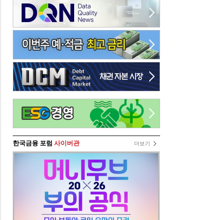
한국금융 포럼
사이버관
더보기