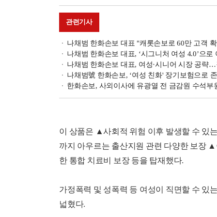
관련기사
나채범 한화손보 대표 "캐롯손보로 60만 고객 확보
나채범 한화손보 대표, ‘시그니처 여성 4.0’으로
나채범 한화손보 대표, 여성·시니어 시장 공략…장기
나채범號 한화손보, ‘여성 친화' 장기보험으로 존
한화손보, 사외이사에 유광열 전 금감원 수석부
이 상품은 ▲사회적 위험 이후 발생할 수 있
까지 아우르는 출산지원 관련 다양한 보장 
한 통합 치료비 보장 등을 탑재했다.
가정폭력 및 성폭력 등 여성이 직면할 수 있
넓혔다.