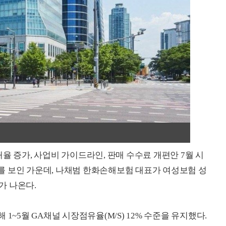
율 증가, 사업비 가이드라인, 판매 수수료 개편안 7월 시
를 보인 가운데, 나채범 한화손해보험 대표가 여성보험 성
가 나온다.
1~5월 GA채널 시장점유율(M/S) 12% 수준을 유지했다.