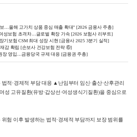
…올해 고가치 상품 중심 매출 확대" [2026 금융사 주총]
 여성보험 초격차…글로벌 확장 가속 [2026 보험사 리부트]
보험 CSM 최대 성장 시현 [금융사 2025 3분기 실적]
재감 확립 [손보사 건강보험 전략 ⑥]
원장 영입…금융당국 규제 대응 [금융권 주총]
는 법적·경제적 부담 대응 ▲난임부터 임신·출산·산후관리
▲여성 고유질환(유방·갑상선·여성생식기질환)을 중심으로
는 위험 이후 발생하는 법적·경제적 부담까지 보장 범위를