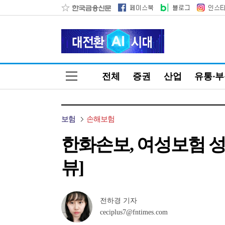
전체
증권
산업
유통·
보험
손해보험
한화손보, 여성보험 성장
뷰]
전하경 기자
ceciplus7@fntimes.com