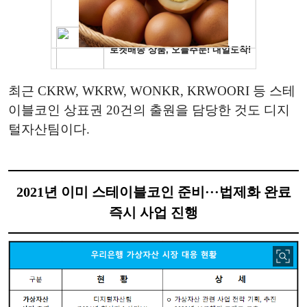
최근 CKRW, WKRW, WONKR, KRWOORI 등 스테
이블코인 상표권 20건의 출원을 담당한 것도 디지
털자산팀이다.
2021년 이미 스테이블코인 준비···법제화 완료
즉시 사업 진행