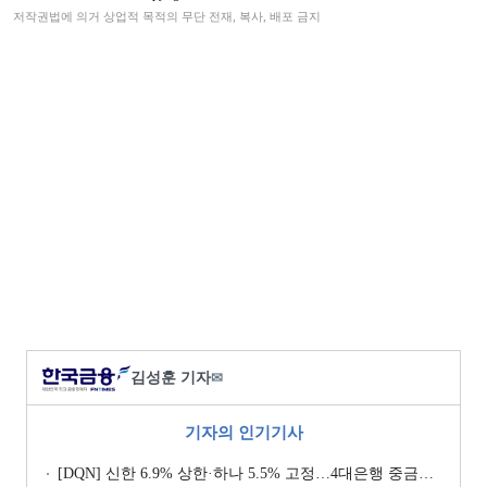
저작권법에 의거 상업적 목적의 무단 전재, 복사, 배포 금지
김성훈 기자
✉
기자의 인기기사
[DQN] 신한 6.9% 상한·하나 5.5% 고정…4대은행 중금리대출 승부수