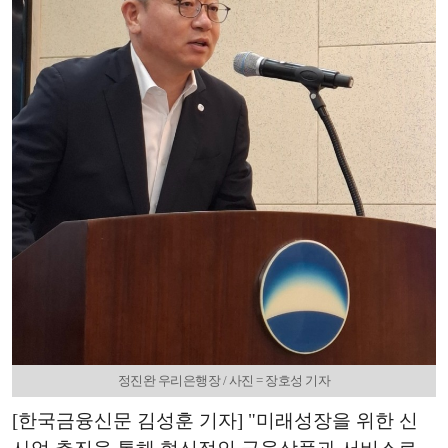
정진완 우리은행장 / 사진 = 장호성 기자
[한국금융신문 김성훈 기자] "미래성장을 위한 신