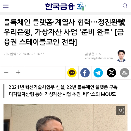
블록체인 플랫폼·계열사 협력···정진완號
우리은행, 가상자산 사업 '준비 완료' [금
융권 스테이블코인 전략]
기사입력 : 2025-07-22 16:32
김성훈 기자
voicer@fntimes.com
2021년 혁신기술사업부 신설, 22년 블록체인 플랫폼 구축
디지털자산팀 통해 가상자산 사업 추진, 비댁스와 MOU도