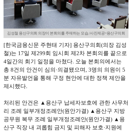
김성철 용산구의회 의장이 본회의를 주재하는 모습./사진제공=용산구의회
[한국금융신문 주현태 기자] 용산구의회(의장 김성
철)는 17일 제299회 임시회 제2차 본회의를 끝으로
4일간의 회기 일정을 마쳤다. 오늘 본회의에서는
총 8건의 안건이 심의·의결됐으며, 3명의 의원이 5
분 자유발언을 통해 구정 현안에 대한 정책 제안을
제시했다.
처리된 안건은 ▲용산구 납세자보호에 관한 사무처
리 조례 일부개정조례안(원안가결) ▲용산구 지방
공무원 복무 조례 일부개정조례안(원안가결) ▲용
산구 직장 내 괴롭힘 금지 및 피해자 보호·지원에