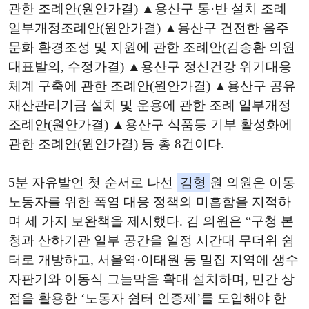
관한 조례안(원안가결) ▲용산구 통·반 설치 조례
일부개정조례안(원안가결) ▲용산구 건전한 음주
문화 환경조성 및 지원에 관한 조례안(김송환 의원
대표발의, 수정가결) ▲용산구 정신건강 위기대응
체계 구축에 관한 조례안(원안가결) ▲용산구 공유
재산관리기금 설치 및 운용에 관한 조례 일부개정
조례안(원안가결) ▲용산구 식품등 기부 활성화에
관한 조례안(원안가결) 등 총 8건이다.
5분 자유발언 첫 순서로 나선
김형
원 의원은 이동
노동자를 위한 폭염 대응 정책의 미흡함을 지적하
며 세 가지 보완책을 제시했다. 김 의원은 “구청 본
청과 산하기관 일부 공간을 일정 시간대 무더위 쉼
터로 개방하고, 서울역·이태원 등 밀집 지역에 생수
자판기와 이동식 그늘막을 확대 설치하며, 민간 상
점을 활용한 ‘노동자 쉼터 인증제’를 도입해야 한