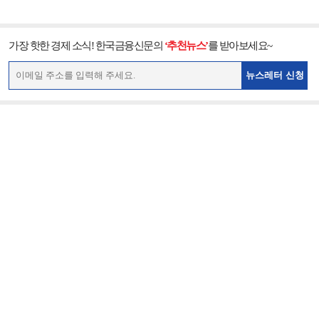
가장 핫한 경제 소식! 한국금융신문의
‘추천뉴스’
를 받아보세요~
뉴스레터 신청