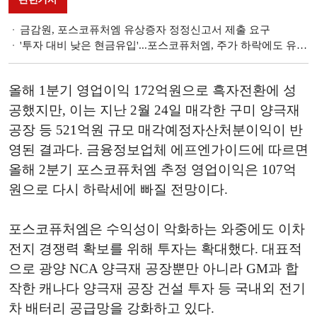
금감원, 포스코퓨처엠 유상증자 정정신고서 제출 요구
'투자 대비 낮은 현금유입'...포스코퓨처엠, 주가 하락에도 유증 단행한 이유
올해 1분기 영업이익 172억원으로 흑자전환에 성
공했지만, 이는 지난 2월 24일 매각한 구미 양극재
공장 등 521억원 규모 매각예정자산처분이익이 반
영된 결과다. 금융정보업체 에프엔가이드에 따르면
올해 2분기 포스코퓨처엠 추정 영업이익은 107억
원으로 다시 하락세에 빠질 전망이다.
포스코퓨처엠은 수익성이 악화하는 와중에도 이차
전지 경쟁력 확보를 위해 투자는 확대했다. 대표적
으로 광양 NCA 양극재 공장뿐만 아니라 GM과 합
작한 캐나다 양극재 공장 건설 투자 등 국내외 전기
차 배터리 공급망을 강화하고 있다.