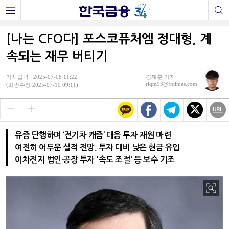
[나는 CFO다] 포스코퓨처엠 정대형, 계
속되는 재무 버티기
기사입력 : 2025-07-08 11:22
김재훈 기자
rlqm93@fntimes.com
(최종수정 2025-07-10 09:11)
유증 단행하며 ‘전기차 캐즘’ 대응 투자 재원 마련
여전히 어두운 실적 전망, 투자 대비 낮은 현금 유입
이차전지 법인·공장 투자 '속도 조절' 등 보수 기조