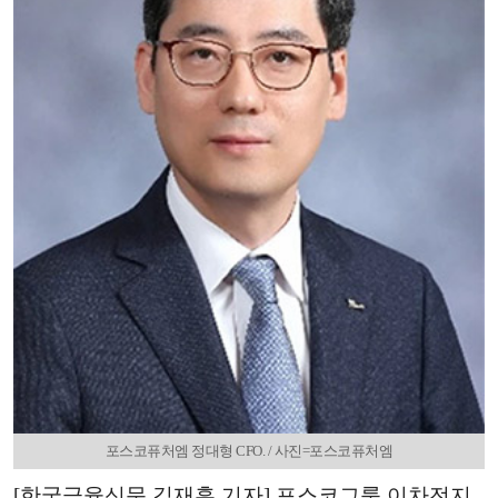
포스코퓨처엠 정대형 CFO. / 사진=포스코퓨처엠
[한국금융신문 김재훈 기자] 포스코그룹 이차전지