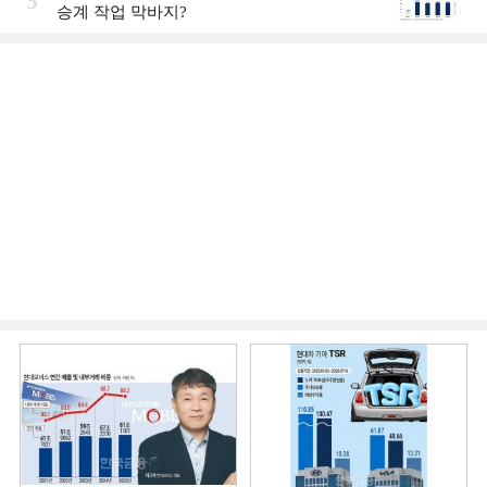
5
승계 작업 막바지?