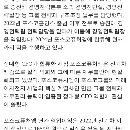
로 승진해 경영전략본부 소속 경영진단실, 경영전
략실장 등 그룹 전략과 구조조정 업무를 담당했다.
2022년 포스코홀딩스 출범 이후 전무로 승진해 경
영전략팀 전략담당을 맡다가 이듬해 경영전략팀장
을 역임했다. 2024년 포스코퓨처엠에 합류해 현재
까지 직을 수행하고 있다.
정대형 CFO가 합류한 시점 포스코퓨처엠은 전기차
캐즘으로 실적 악화와 그에 따른 재무불안이 현실
화되고 있었다. 포스코퓨처엠이 포스코그룹의 미래
이차전지 사업의 핵심 계열사인 만큼 그룹 전략과
재무관리 능력이 입증된 정대형 CFO 역할에 관심
이 쏠렸다.
포스코퓨처엠 연간 영업이익은 2022년 전기차 시
장 성장으로 1659억원으로 절정을 찍은 뒤 지난해