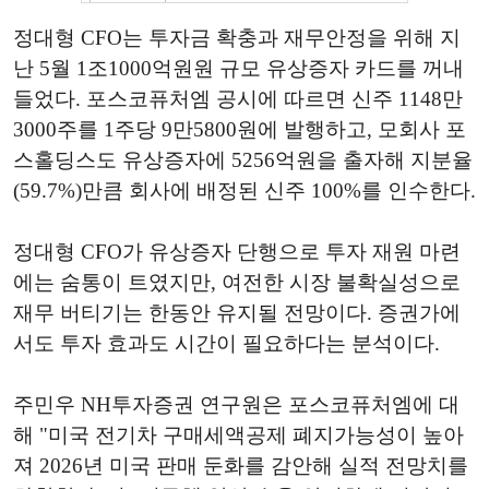
정대형 CFO는 투자금 확충과 재무안정을 위해 지
난 5월 1조1000억원원 규모 유상증자 카드를 꺼내
들었다. 포스코퓨처엠 공시에 따르면 신주 1148만
3000주를 1주당 9만5800원에 발행하고, 모회사 포
스홀딩스도 유상증자에 5256억원을 출자해 지분율
(59.7%)만큼 회사에 배정된 신주 100%를 인수한다.
정대형 CFO가 유상증자 단행으로 투자 재원 마련
에는 숨통이 트였지만, 여전한 시장 불확실성으로
재무 버티기는 한동안 유지될 전망이다. 증권가에
서도 투자 효과도 시간이 필요하다는 분석이다.
주민우 NH투자증권 연구원은 포스코퓨처엠에 대
해 "미국 전기차 구매세액공제 폐지가능성이 높아
져 2026년 미국 판매 둔화를 감안해 실적 전망치를