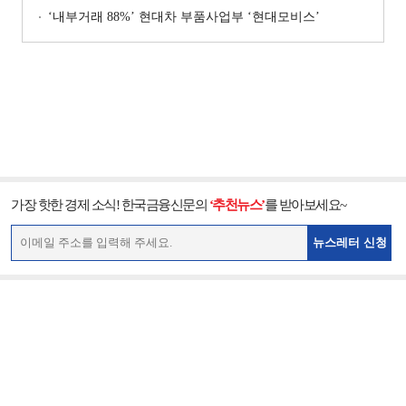
‘내부거래 88%ʼ 현대차 부품사업부 ‘현대모비스ʼ
가장 핫한 경제 소식! 한국금융신문의
‘추천뉴스’
를 받아보세요~
뉴스레터 신청