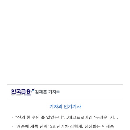
김재훈 기자
✉
기자의 인기기사
“신의 한 수인 줄 알았는데”…에코프로비엠 ‘두려운’ 시나리오
‘캐즘에 계륵 전락’ SK 전기차 삼형제, 정상화는 언제쯤