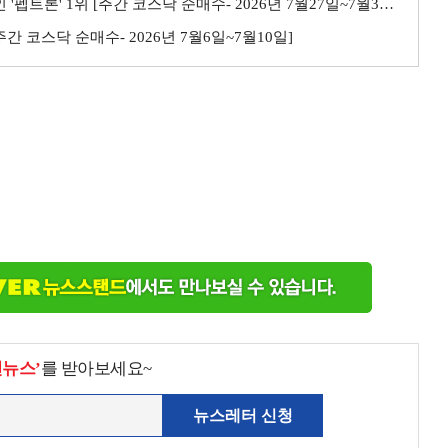
트론' 1위 [주간 코스닥 순매수- 2026년 7월27일~7월31일]
 [주간 코스닥 순매수- 2026년 7월6일~7월10일]
천뉴스’
를 받아보세요~
뉴스레터 신청