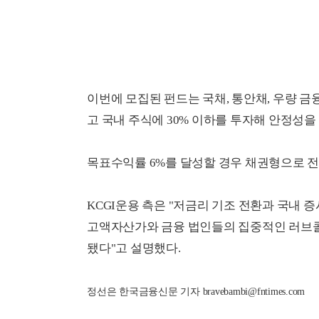
이번에 모집된 펀드는 국채, 통안채, 우량 금
고 국내 주식에 30% 이하를 투자해 안정성
목표수익률 6%를 달성할 경우 채권형으로 전
KCGI운용 측은 "저금리 기조 전환과 국내 
고액자산가와 금융 법인들의 집중적인 러브콜
됐다"고 설명했다.
정선은 한국금융신문 기자 bravebambi@fntimes.com