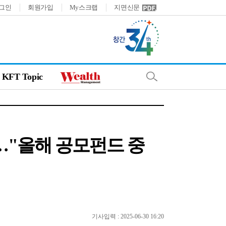
그인
회원가입
My스크랩
지면신문
KFT Topic
유치…"올해 공모펀드 중
기사입력 : 2025-06-30 16:20