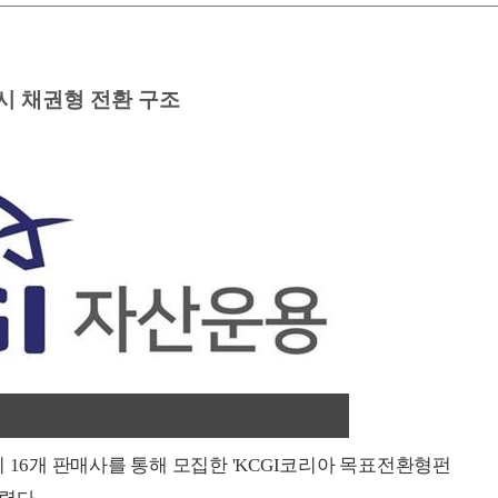
 시 채권형 전환 구조
 16개 판매사를 통해 모집한 'KCGI코리아 목표전환형펀