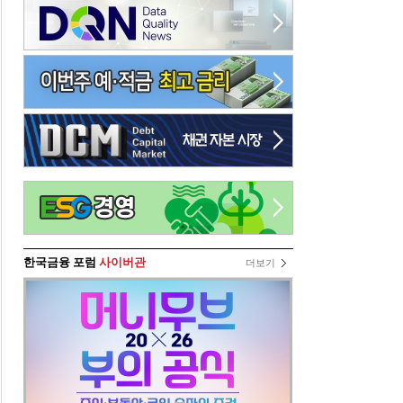
한국금융 포럼
사이버관
더보기