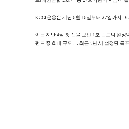
드[채권혼합]2호'에 총 2768억원의 자금이 몰
KCGI운용은 지난 6월 16일부터 27일까지 
이는 지난 4월 첫 선을 보인 1호 펀드의 설정
펀드 중 최대 규모다. 최근 5년 새 설정된 