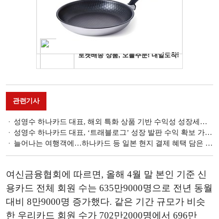
관련기사
성영수 하나카드 대표, 해외 특화 상품 기반 수익성 성장세…제휴 채널 확대 영업 강화 [금융사 2025 1분기 실적]
성영수 하나카드 대표, ‘트래블로그’ 성장 발판 수익 확보 가속화 [금융계열 카드사 CEO 취임 100일]
늘어나는 여행객에…하나카드 등 일본 현지 결제 혜택 담은 상품 출시
여신금융협회에 따르면, 올해 4월 말 본인 기준 신
용카드 전체 회원 수는 635만9000명으로 전년 동월
대비 8만9000명 증가했다. 같은 기간 규모가 비슷
한 우리카드 회원 수가 702만2000명에서 696만