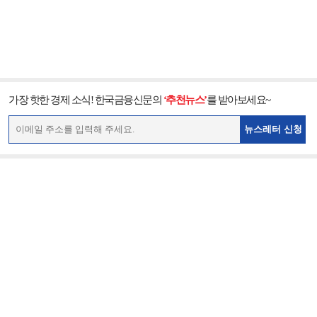
가장 핫한 경제 소식! 한국금융신문의
‘추천뉴스’
를 받아보세요~
뉴스레터 신청