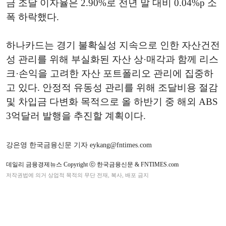
금 조달 이자율은 2.90%로 전년 말 대비 0.04%p 소
폭 하락했다.
하나카드는 경기 불확실성 지속으로 인한 자산건전
성 관리를 위해 부실화된 자산 상·매각과 함께 리스
크·손익을 고려한 자산 포트폴리오 관리에 집중하
고 있다. 안정적 유동성 관리를 위해 조달비용 절감
및 차입금 다변화 목적으로 올 하반기 중 해외 ABS
3억달러 발행을 추진할 계획이다.
강은영 한국금융신문 기자 eykang@fntimes.com
데일리 금융경제뉴스 Copyright ⓒ 한국금융신문 & FNTIMES.com
저작권법에 의거 상업적 목적의 무단 전재, 복사, 배포 금지