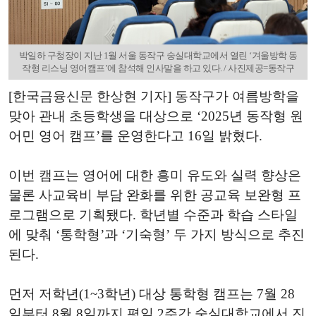
박일하 구청장이 지난 1월 서울 동작구 숭실대학교에서 열린 ‘겨울방학 동
작형 리스닝 영어캠프’에 참석해 인사말을 하고 있다. / 사진제공=동작구
[한국금융신문 한상현 기자] 동작구가 여름방학을
맞아 관내 초등학생을 대상으로 ‘2025년 동작형 원
어민 영어 캠프’를 운영한다고 16일 밝혔다.
이번 캠프는 영어에 대한 흥미 유도와 실력 향상은
물론 사교육비 부담 완화를 위한 공교육 보완형 프
로그램으로 기획됐다. 학년별 수준과 학습 스타일
에 맞춰 ‘통학형’과 ‘기숙형’ 두 가지 방식으로 추진
된다.
먼저 저학년(1~3학년) 대상 통학형 캠프는 7월 28
일부터 8월 8일까지 평일 2주간 숭실대학교에서 진