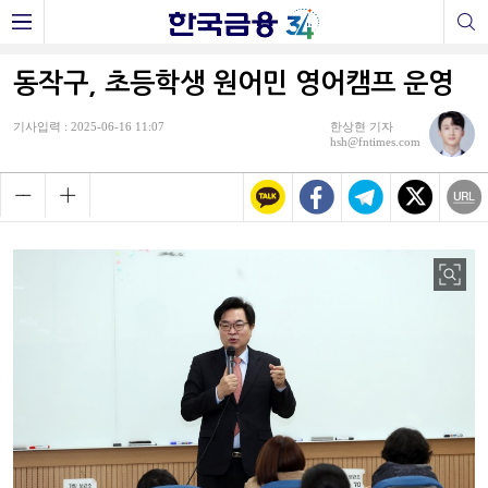
동작구, 초등학생 원어민 영어캠프 운영
기사입력 : 2025-06-16 11:07
한상현 기자
hsh@fntimes.com