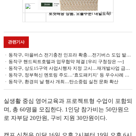
관련기사
동작구, 마을버스 전기충전 인프라 확충…전기버스 도입 발판 마련
동작구 핸드픽트호텔과 업무협약 체결 [우리 구청장은 ~~]
동작구, 상도15구역 사업시행자 지정 고시…재개발사업 급물살
동작구, 정부혁신 멘토링 주도…‘효도패키지’ 등 우수사례 전파
동작구, 환경의 날 행사 개최…탄소중립 실천 문화 확산
실생활 중심 영어교육과 프로젝트형 수업이 포함되
며, 총 60명을 모집한다. 1인당 참가비는 50만원으
로 자부담 20만원, 구비 지원 30만원이다.
캠프 신청은 이달 16일 오후 2시부터 19일 오후 6시