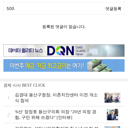
경제·시사 BEST CLICK
김경대 용산구청장, 이촌치안센터 이전 개소
1
식 참석
'6선' 장정호 용산구의회 의장 "20년 의정 경
2
험, 구민 위해 쓰겠다" [인터뷰]