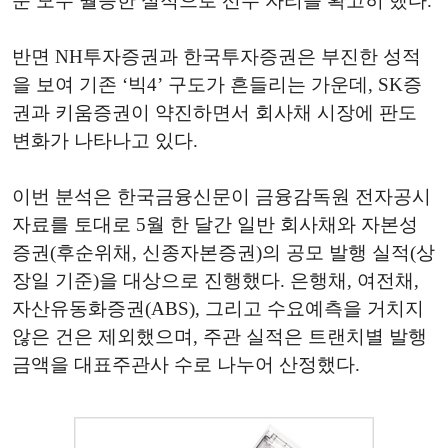
문 모두 월등한 실적으로 선두 자리를 확고히 했다.
반면 NH투자증권과 한국투자증권은 부진한 성적
을 보여 기존 ‘빅4’ 구도가 흔들리는 가운데, SK증
권과 키움증권이 약진하면서 회사채 시장에 판도
변화가 나타나고 있다.
이번 분석은 한국금융신문이 금융감독원 전자공시
자료를 토대로 5월 한 달간 일반 회사채와 자본성
증권(후순위채, 신종자본증권)의 공모 발행 실적(상
장일 기준)을 대상으로 진행했다. 은행채, 여전채,
자산유동화증권(ABS), 그리고 수요예측을 거치지
않은 건은 제외했으며, 주관 실적은 트랜치별 발행
금액을 대표주관사 수로 나누어 산정했다.