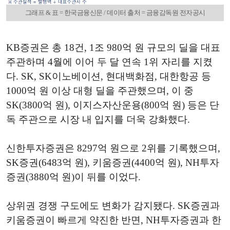
그래프 & 표 = 한국금융신문 / 데이터 출처 = 금융감독원 전자공시
KB증권은 총 18건, 1조 980억 원 규모의 딜을 대표
주관하며 4월에 이어 두 달 연속 1위 자리를 지켰
다. SK, SK이노베이션, 현대백화점, 대한항공 등
1000억 원 이상 대형 딜을 주관했으며, 이 중
SK(3800억 원), 이지스자산운용(800억 원) 등은 단
독 주관으로 시장 내 입지를 더욱 강화했다.
신한투자증권은 8297억 원으로 2위를 기록했으며,
SK증권(6483억 원), 키움증권(4400억 원), NH투자
증권(3880억 원)이 뒤를 이었다.
상위권 경쟁 구도에도 변화가 감지됐다. SK증권과
키움증권이 빠르게 약진한 반면, NH투자증권과 한