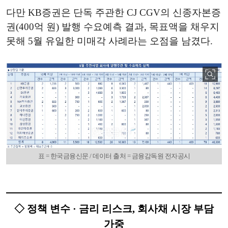
다만 KB증권은 단독 주관한 CJ CGV의 신종자본증
권(400억 원) 발행 수요예측 결과, 목표액을 채우지
못해 5월 유일한 미매각 사례라는 오점을 남겼다.
표 = 한국금융신문 / 데이터 출처 = 금융감독원 전자공시
◇ 정책 변수 · 금리 리스크, 회사채 시장 부담
가중