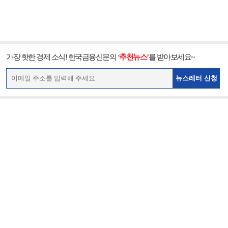
가장 핫한 경제 소식! 한국금융신문의
‘추천뉴스’
를 받아보세요~
뉴스레터 신청