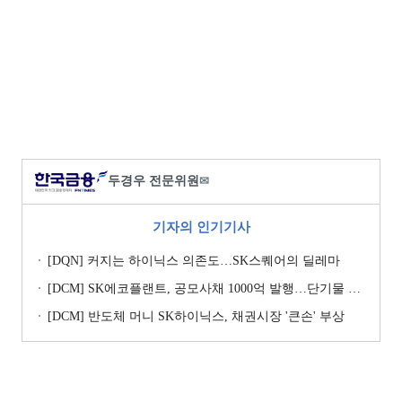
두경우 전문위원
✉
기자의 인기기사
[DQN] 커지는 하이닉스 의존도…SK스퀘어의 딜레마
[DCM] SK에코플랜트, 공모사채 1000억 발행…단기물 승부수
[DCM] 반도체 머니 SK하이닉스, 채권시장 '큰손' 부상