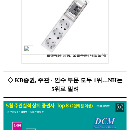
◇ KB증권, 주관 · 인수 부문 모두 1위…NH는
5위로 밀려