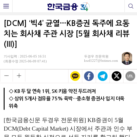
[DCM] ‘빅4’ 균열…KB증권 독주에 요동
치는 회사채 주관 시장 [5월 회사채 리뷰
(III)]
기사입력 : 2025-06-05 16:51
두경우 전문위원
kwd1227@fntimes.com
(최종수정 2025-06-09 07:41)
◇ KB 두 달 연속 1위, SK·키움 약진 두드러져
◇ 상위 5개사 점유율 75% 육박…중소형 증권사 입지 더욱
위축
[한국금융신문 두경우 전문위원] KB증권이 5월
DCM(Debt Capital Market) 시장에서 주관과 인수 부