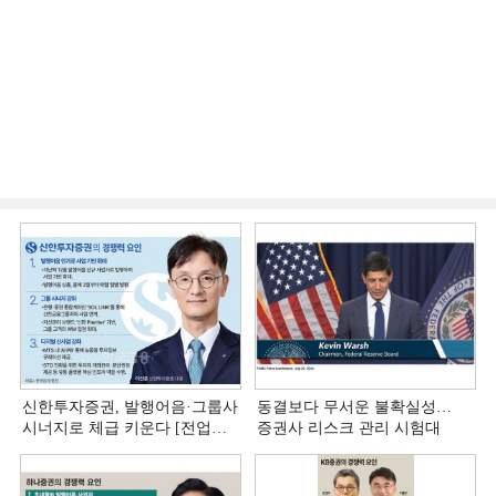
신한투자증권, 발행어음·그룹사
동결보다 무서운 불확실성…
시너지로 체급 키운다 [전업계
증권사 리스크 관리 시험대
추격하는 은행계 증권사 (4)]