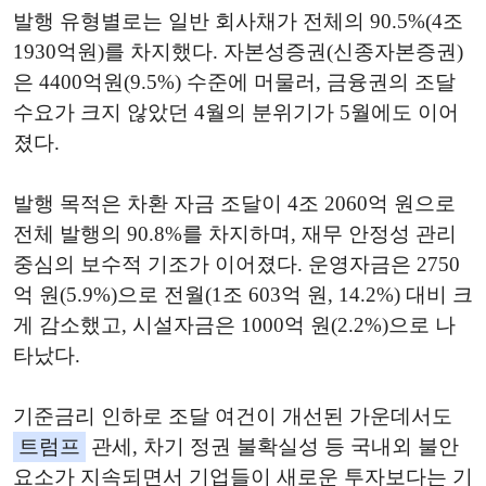
발행 유형별로는 일반 회사채가 전체의 90.5%(4조
1930억원)를 차지했다. 자본성증권(신종자본증권)
은 4400억원(9.5%) 수준에 머물러, 금융권의 조달
수요가 크지 않았던 4월의 분위기가 5월에도 이어
졌다.
발행 목적은 차환 자금 조달이 4조 2060억 원으로
전체 발행의 90.8%를 차지하며, 재무 안정성 관리
중심의 보수적 기조가 이어졌다. 운영자금은 2750
억 원(5.9%)으로 전월(1조 603억 원, 14.2%) 대비 크
게 감소했고, 시설자금은 1000억 원(2.2%)으로 나
타났다.
기준금리 인하로 조달 여건이 개선된 가운데서도
트럼프
관세, 차기 정권 불확실성 등 국내외 불안
요소가 지속되면서 기업들이 새로운 투자보다는 기