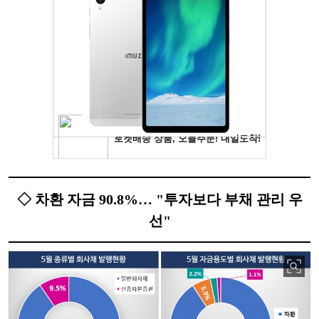
◇ 차환 자금 90.8%… "투자보다 부채 관리 우
선"