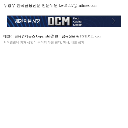
두경우 한국금융신문 전문위원 kwd1227@fntimes.com
데일리 금융경제뉴스 Copyright ⓒ 한국금융신문 & FNTIMES.com
저작권법에 의거 상업적 목적의 무단 전재, 복사, 배포 금지