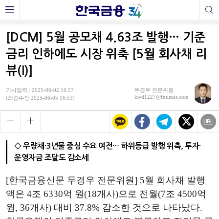
[DCM] 5월 공모채 4.63조 발행… 기준
금리 인하에도 시장 위축 [5월 회사채 리
뷰(I)]
기사입력 : 2025-06-02 16:57
두경우 전문위원
kwd1227@fntimes.com
(최종수정 2025-06-05 16:53)
◇ 우량채·3년물 중심 수요 여전… 하위등급 발행 위축, 투자·
운영자금 조달도 감소세
[한국금융신문 두경우 전문위원] 5월 회사채 발행
액은 4조 6330억 원(18개사)으로 전월(7조 4500억
원, 36개사) 대비 37.8% 감소한 것으로 나타났다.