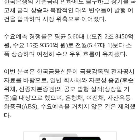
한국은행의 기준금리 인하에도 불구하고 장기물 국
고채 금리 상승과 복합적인 대외 변수들이 발행 여
건을 압박하며 시장 위축으로 이어졌다.
수요예측 경쟁률은 평균 5.60대 1(모집 2조 8450억
원, 수요 15조 9350억 원)로 전월(5.47대 1)보다 소
폭 상승하며 여전히 수요 우위 흐름이 유지됐다.
이번 분석은 한국금융신문이 금융감독원 전자공시
자료를 바탕으로, 일반 회사채와 자본성 증권(후순
위채, 신종자본증권)의 공모 발행 실적(상장일 기
준)을 대상으로 했으며, 은행채, 여전채, 자산유동
화증권(ABS), 수요예측을 거치지 않은 건은 제외했
다.