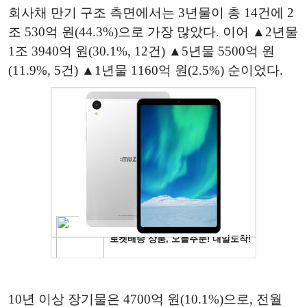
회사채 만기 구조 측면에서는 3년물이 총 14건에 2
조 530억 원(44.3%)으로 가장 많았다. 이어 ▲2년물
1조 3940억 원(30.1%, 12건) ▲5년물 5500억 원
(11.9%, 5건) ▲1년물 1160억 원(2.5%) 순이었다.
10년 이상 장기물은 4700억 원(10.1%)으로, 전월