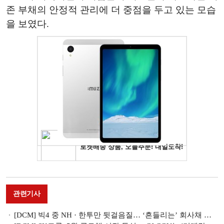
존 부채의 안정적 관리에 더 중점을 두고 있는 모습
을 보였다.
관련기사
[DCM] 빅4 중 NH · 한투만 뒷걸음질… ‘흔들리는’ 회사채 주관 판도 [5월 회사채 리뷰(III)]