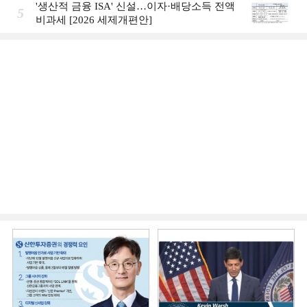
'생산적 금융 ISA' 신설…이자·배당소득 전액
5
비과세 [2026 세제개편안]