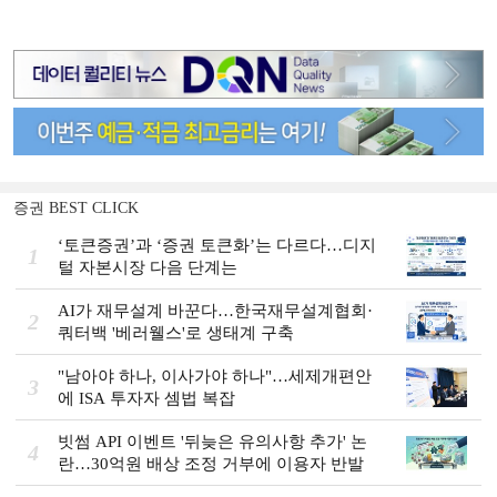
증권 BEST CLICK
‘토큰증권’과 ‘증권 토큰화’는 다르다…디지
1
털 자본시장 다음 단계는
AI가 재무설계 바꾼다…한국재무설계협회·
2
쿼터백 '베러웰스'로 생태계 구축
"남아야 하나, 이사가야 하나"…세제개편안
3
에 ISA 투자자 셈법 복잡
빗썸 API 이벤트 '뒤늦은 유의사항 추가' 논
4
란…30억원 배상 조정 거부에 이용자 반발