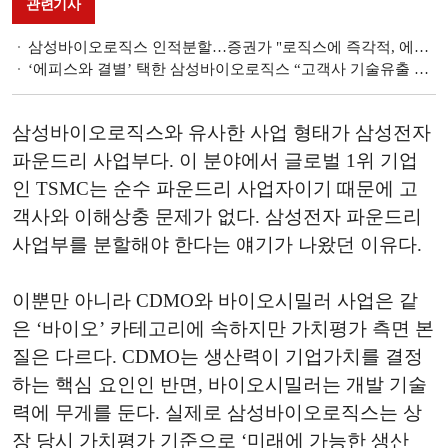
관련기사
삼성바이오로직스 인적분할…증권가 "로직스에 즉각적, 에피스에 중장기적 이익 가능"
‘에피스와 결별’ 택한 삼성바이오로직스 “고객사 기술유출 우려 마침표”
삼성바이오로직스와 유사한 사업 형태가 삼성전자
파운드리 사업부다. 이 분야에서 글로벌 1위 기업
인 TSMC는 순수 파운드리 사업자이기 때문에 고
객사와 이해상충 문제가 없다. 삼성전자 파운드리
사업부를 분할해야 한다는 얘기가 나왔던 이유다.
이뿐만 아니라 CDMO와 바이오시밀러 사업은 같
은 ‘바이오’ 카테고리에 속하지만 가치평가 측면 본
질은 다르다. CDMO는 생산력이 기업가치를 결정
하는 핵심 요인인 반면, 바이오시밀러는 개발 기술
력에 무게를 둔다. 실제로 삼성바이오로직스는 상
장 당시 가치평가 기준으로 ‘미래에 가능한 생산