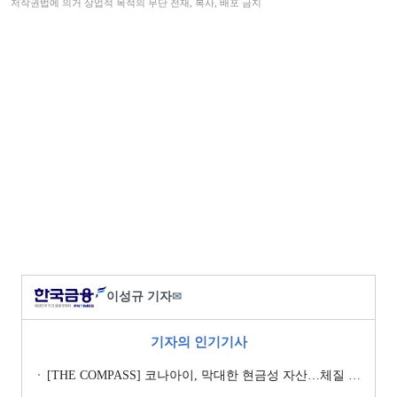
저작권법에 의거 상업적 목적의 무단 전재, 복사, 배포 금지
이성규 기자
✉
기자의 인기기사
[THE COMPASS] 코나아이, 막대한 현금성 자산…체질 개선 핵심 Key