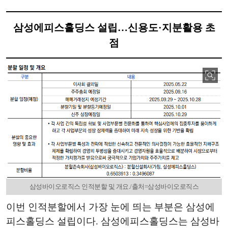
삼성에피스홀딩스 설립…신용도·지분활용 초
점
삼성바이오로직스 인적분할 및 개요./출처=삼성바이오로직스
이번 인적분할에서 가장 눈에 띄는 부분은 삼성에
피스홀딩스 설립이다. 삼성에피스홀딩스는 삼성바