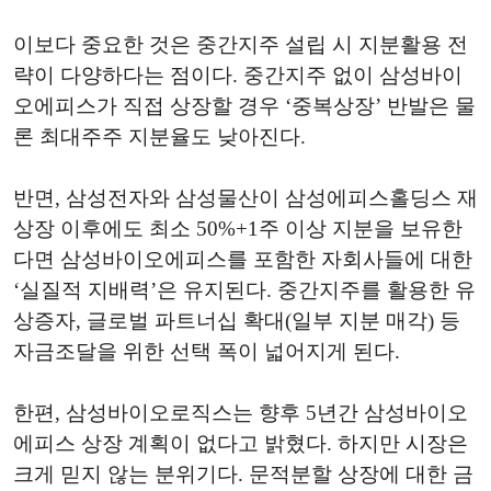
이보다 중요한 것은 중간지주 설립 시 지분활용 전
략이 다양하다는 점이다. 중간지주 없이 삼성바이
오에피스가 직접 상장할 경우 ‘중복상장’ 반발은 물
론 최대주주 지분율도 낮아진다.
반면, 삼성전자와 삼성물산이 삼성에피스홀딩스 재
상장 이후에도 최소 50%+1주 이상 지분을 보유한
다면 삼성바이오에피스를 포함한 자회사들에 대한
‘실질적 지배력’은 유지된다. 중간지주를 활용한 유
상증자, 글로벌 파트너십 확대(일부 지분 매각) 등
자금조달을 위한 선택 폭이 넓어지게 된다.
한편, 삼성바이오로직스는 향후 5년간 삼성바이오
에피스 상장 계획이 없다고 밝혔다. 하지만 시장은
크게 믿지 않는 분위기다. 문적분할 상장에 대한 금