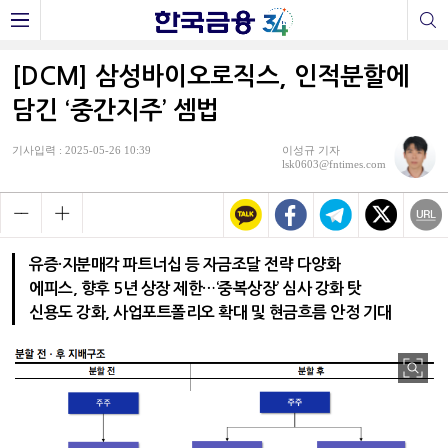
[DCM] 삼성바이오로직스, 인적분할에
담긴 ‘중간지주’ 셈법
기사입력 : 2025-05-26 10:39
이성규 기자
lsk0603@fntimes.com
유증·지분매각 파트너십 등 자금조달 전략 다양화
에피스, 향후 5년 상장 제한…‘중복상장’ 심사 강화 탓
신용도 강화, 사업포트폴리오 확대 및 현금흐름 안정 기대