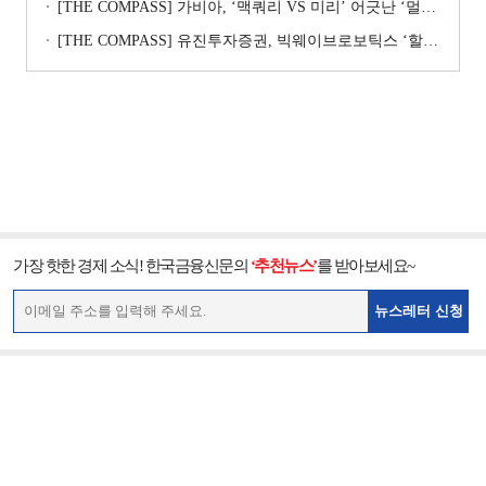
[THE COMPASS] 가비아, ‘맥쿼리 VS 미리’ 어긋난 ‘멀티플 수싸움’
[THE COMPASS] 유진투자증권, 빅웨이브로보틱스 ‘할인율’ 낮춰 ‘몸값’ 지키기…’고무줄’ 가치평가
가장 핫한 경제 소식! 한국금융신문의
‘추천뉴스’
를 받아보세요~
뉴스레터 신청