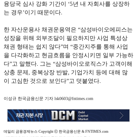
융당국 심사 강화 기간이 ‘5년 내 자회사를 상장하
는 경우’이기 때문이다.
한 자산운용사 채권운용역은 “삼성바이오에피스는
성장을 위해 외부조달이 필요하지만 사업 특성상
채권 형태는 쉽지 않다”며 “중간지주를 통해 사업
을 다각화하고 현금흐름을 안정시키면 일부 가능하
다”고 말했다. 그는 “삼성바이오로직스가 고객이해
상충 문제, 중복상장 반발, 기업가치 등에 대해 많
이 고심한 것으로 보인다”고 덧붙였다.
이성규 한국금융신문 기자 lsk0603@fntimes.com
데일리 금융경제뉴스 Copyright ⓒ 한국금융신문 & FNTIMES.com