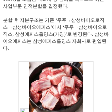
사업부문 인적분할을 결정했다.
분할 후 지분구조는 기존 ‘주주→삼성바이오로직
스→삼성바이오에피스’에서 ‘주주→삼성바이오로
직스, 삼성에피스홀딩스(가칭)’로 변경된다. 삼성바
이오에피스는 삼성에피스홀딩스 자회사로 편입된
다.