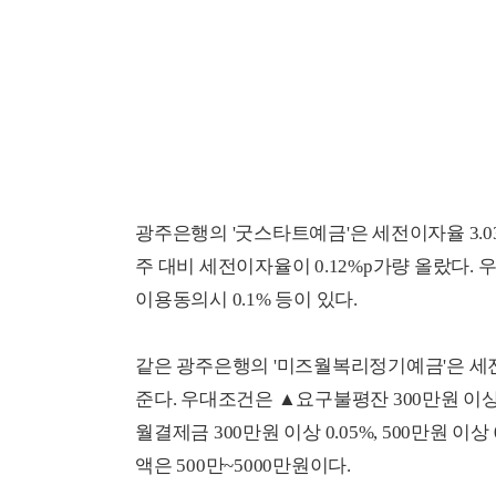
광주은행의 '굿스타트예금'은 세전이자율 3.03
주 대비 세전이자율이 0.12%p가량 올랐다.
이용동의시 0.1% 등이 있다.
같은 광주은행의 '미즈월복리정기예금'은 세전이
준다. 우대조건은 ▲요구불평잔 300만원 이상 0
월결제금 300만원 이상 0.05%, 500만원 이
액은 500만~5000만원이다.