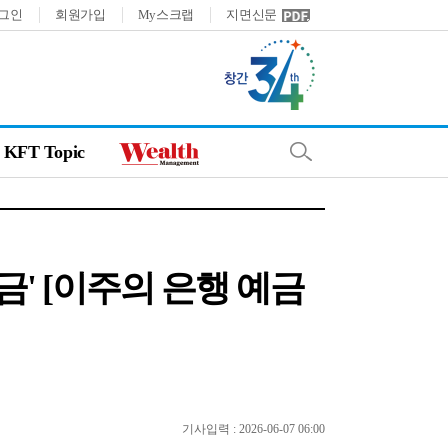
그인
회원가입
My스크랩
지면신문
KFT Topic
금' [이주의 은행 예금
기사입력 : 2026-06-07 06:00