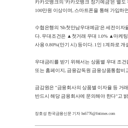
카카오뱅크의 '카카오뱅크 정기예금'은 별도 
100만원 이상이며, 스마트폰을 통해 가입하면
수협은행의 'Sh첫만남우대예금'은 세전이자율 
다. 우대조건은 ▲첫거래 우대 1.0% ▲마케팅
사용 0.80%(만기 시) 등이다. 1인 1계좌로
우대금리를 받기 위해서는 상품별 우대 조건을 
또는 홈페이지, 금융감독원 금융상품통합비교
금감원은 "금융회사의 상품별 이자율 등 거래
반드시 해당 금융회사에 문의해야 한다"고 밝
장호성 한국금융신문 기자 hs6776@fntimes.com