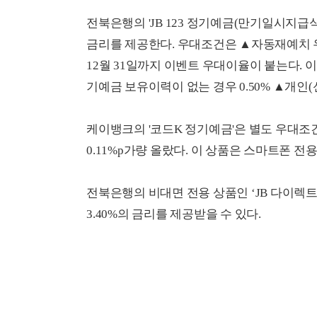
전북은행의 'JB 123 정기예금(만기일시지급식)
금리를 제공한다. 우대조건은 ▲자동재예치 우대이율
12월 31일까지 이벤트 우대이율이 붙는다. 
기예금 보유이력이 없는 경우 0.50% ▲개인(신
케이뱅크의 '코드K 정기예금'은 별도 우대조건
0.11%p가량 올랐다. 이 상품은 스마트폰 전
전북은행의 비대면 전용 상품인 ‘JB 다이렉
3.40%의 금리를 제공받을 수 있다.