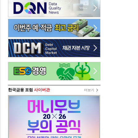
한국금융 포럼
사이버관
더보기