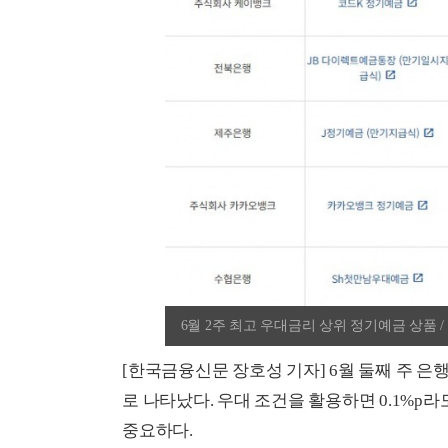
6월 2주 최고 우대금리 상위 정기예금 상품 / 
[한국금융신문 장호성 기자] 6월 둘째 주 은행
로 나타났다. 우대 조건을 활용하면 0.1%p
중요하다.