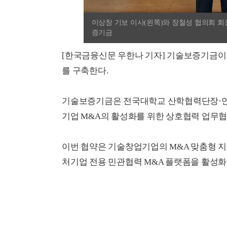
이상창 기보 이사(왼쪽)와 장철성 협의회 회
증기금
[한국금융신문 우한나 기자] 기술보증기금이 
를 구축한다.
기술보증기금은 전국대학교 산학협력단장·연구
기업 M&A의 활성화를 위한 상호협력 업무협
이번 협약은 기술창업기업의 M&A 맞춤형 지
처기업 전용 민관협력 M&A 플랫폼을 활성화