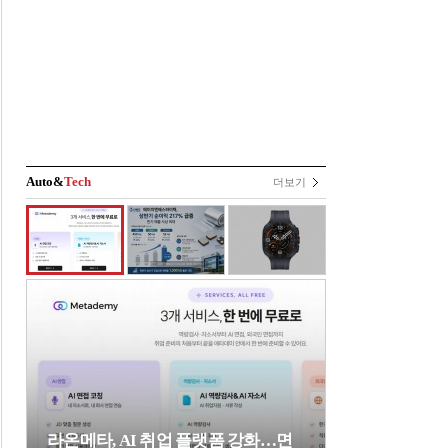
Auto&
Tech
더보기
라온메타, AI 취업 플랫폼 강화…면