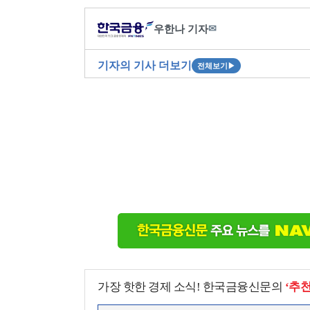
우한나 기자
✉
기자의 기사 더보기
전체보기
▶
가장 핫한 경제 소식! 한국금융신문의
‘추