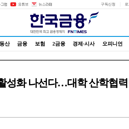
구독신청
로
부동산
금융
보험
2금융
경제·시사
오피니언
 활성화 나선다…대학 산학협력단