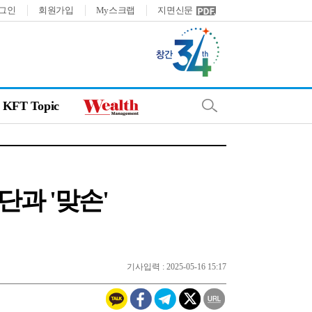
그인
회원가입
My스크랩
지면신문
KFT Topic
과 '맞손'
기사입력 : 2025-05-16 15:17