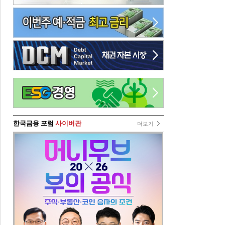
한국금융 포럼
사이버관
더보기