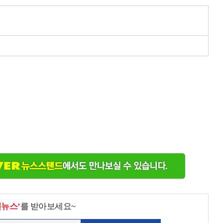
천뉴스’
를 받아보세요~