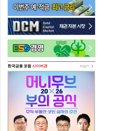
한국금융 포럼
사이버관
더보기