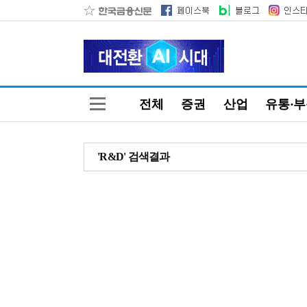
전체
증권
산업
유통·
'R&D' 검색결과