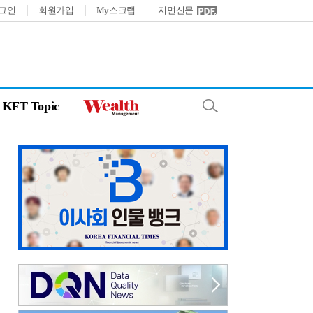
그인
회원가입
My스크랩
지면신문
KFT Topic