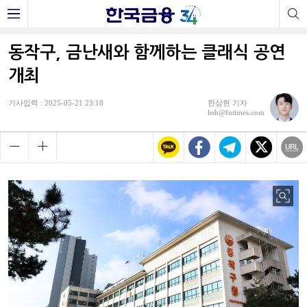
동작구, 금난새와 함께하는 클래식 공연
개최
기사입력 : 2025-05-21 23:18
한상현 기자
hsh@fntimes.com