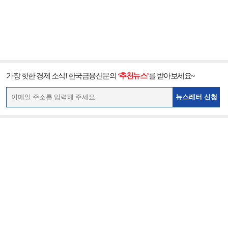
가장 핫한 경제 소식! 한국금융신문의
‘추천뉴스’
를 받아보세요~
뉴스레터 신청