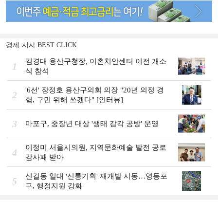
경제·시사 BEST CLICK
김경대 용산구청장, 이촌치안센터 이전 개소
1
식 참석
'6선' 장정호 용산구의회 의장 "20년 의정 경
2
험, 구민 위해 쓰겠다" [인터뷰]
3
마포구, 중장년 대상 '생태 감각 공방' 운영
이정미 서울시의원, 지역문화예술 발전 공로
4
감사패 받아
신길동 일대 '신통기획' 재개발 시동…영등포
5
구, 행정지원 강화