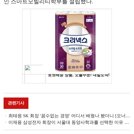
인 스마트모빌리티학부를 설립했다.
관련기사
최태원 SK 회장 '꼼수없는 경영' 어디서 배웠나 봤더니 [오너가 나온 그 대학]
이재용 삼성전자 회장이 서울대 동양사학과를 선택한 이유 두 가지 [오너가 나온 그 대학]