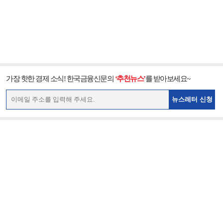
가장 핫한 경제 소식! 한국금융신문의
‘추천뉴스’
를 받아보세요~
뉴스레터 신청