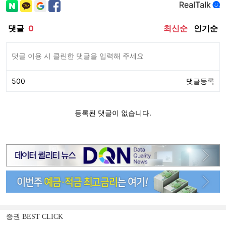
증권 BEST CLICK