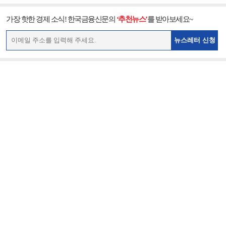
가장 핫한 경제 소식! 한국금융신문의
‘추천뉴스’
를 받아보세요~
뉴스레터 신청