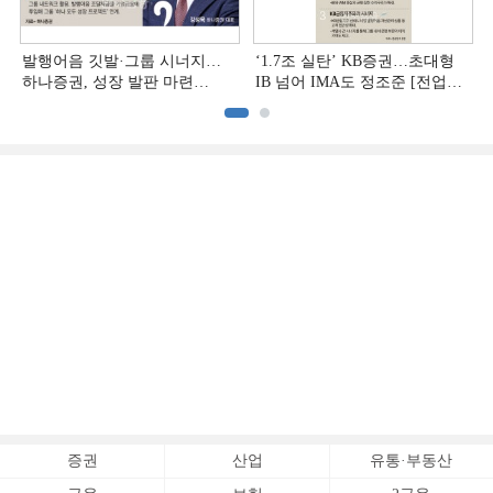
발행어음 깃발·그룹 시너지…
‘1.7조 실탄’ KB증권…초대형
하나증권, 성장 발판 마련
IB 넘어 IMA도 정조준 [전업계
[전업계 추격하는 은행계
추격하는 은행계 증권사 (2)]
증권사 (3)]
증권
산업
유통·부동산