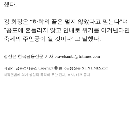
했다.
강 회장은 “하락의 끝은 멀지 않았다고 믿는다"며
"공포에 흔들리지 않고 인내로 위기를 이겨낸다면
축제의 주인공이 될 것이다"고 말했다.
정선은 한국금융신문 기자 bravebambi@fntimes.com
데일리 금융경제뉴스 Copyright ⓒ 한국금융신문 & FNTIMES.com
저작권법에 의거 상업적 목적의 무단 전재, 복사, 배포 금지