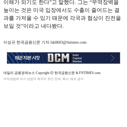
이해가 되기도 한다”고 말했다. 그는 “무역장벽을
높이는 것은 미국 입장에서도 수출이 줄어드는 결
과를 가져올 수 있기 때문에 각국과 협상이 진전을
보일 것”이라고 내다봤다.
이성규 한국금융신문 기자 lsk0603@fntimes.com
데일리 금융경제뉴스 Copyright ⓒ 한국금융신문 & FNTIMES.com
저작권법에 의거 상업적 목적의 무단 전재, 복사, 배포 금지