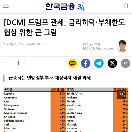
[DCM] 트럼프 관세, 금리하락·부채한도
협상 위한 큰 그림
기사입력 : 2025-04-08 18:29
이성규 기자
lsk0603@fntimes.com
급증하는 연방정부 부채·재정적자 해결 과제