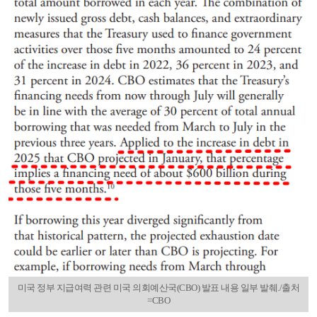
미국 정부 지급여력 관련 미국 의회예산국(CBO) 발표 내용 일부 발췌./출처
=CBO