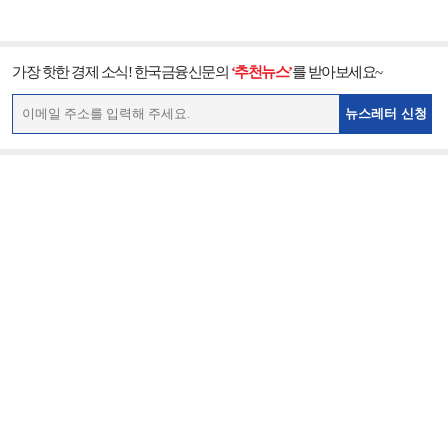
가장 핫한 경제 소식! 한국금융신문의
‘추천뉴스’
를 받아보세요~
뉴스레터 신청