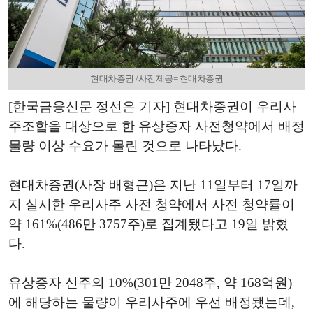
현대차증권 /사진제공= 현대차증권
[한국금융신문 정선은 기자] 현대차증권이 우리사
주조합을 대상으로 한 유상증자 사전청약에서 배정
물량 이상 수요가 몰린 것으로 나타났다.
현대차증권(사장 배형근)은 지난 11일부터 17일까
지 실시한 우리사주 사전 청약에서 사전 청약률이
약 161%(486만 3757주)로 집계됐다고 19일 밝혔
다.
유상증자 신주의 10%(301만 2048주, 약 168억원)
에 해당하는 물량이 우리사주에 우선 배정됐는데,