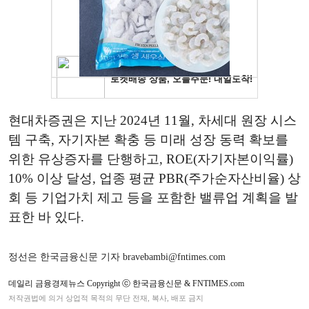
현대차증권은 지난 2024년 11월, 차세대 원장 시스
템 구축, 자기자본 확충 등 미래 성장 동력 확보를
위한 유상증자를 단행하고, ROE(자기자본이익률)
10% 이상 달성, 업종 평균 PBR(주가순자산비율) 상
회 등 기업가치 제고 등을 포함한 밸류업 계획을 발
표한 바 있다.
정선은 한국금융신문 기자 bravebambi@fntimes.com
데일리 금융경제뉴스 Copyright ⓒ 한국금융신문 & FNTIMES.com
저작권법에 의거 상업적 목적의 무단 전재, 복사, 배포 금지