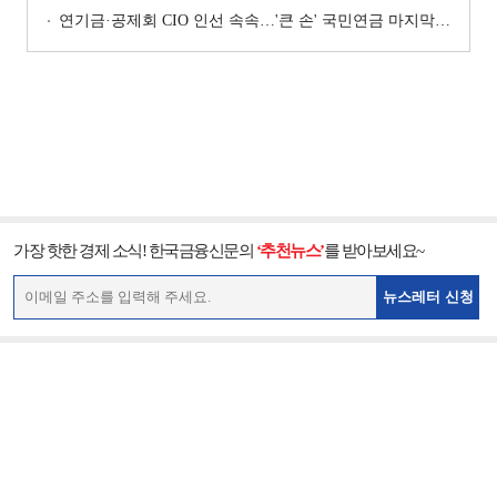
연기금·공제회 CIO 인선 속속…'큰 손' 국민연금 마지막 타자
가장 핫한 경제 소식! 한국금융신문의
‘추천뉴스’
를 받아보세요~
뉴스레터 신청