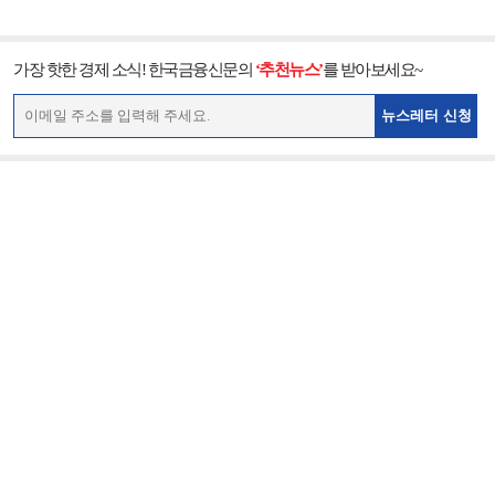
가장 핫한 경제 소식! 한국금융신문의
‘추천뉴스’
를 받아보세요~
뉴스레터 신청