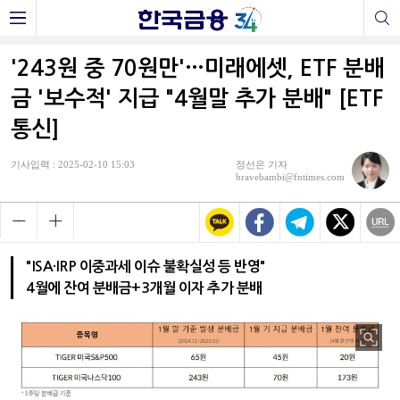
'243원 중 70원만'…미래에셋, ETF 분배
금 '보수적' 지급 "4월말 추가 분배" [ETF
통신]
기사입력 : 2025-02-10 15:03
정선은 기자
bravebambi@fntimes.com
"ISA·IRP 이중과세 이슈 불확실성 등 반영"
4월에 잔여 분배금+3개월 이자 추가 분배