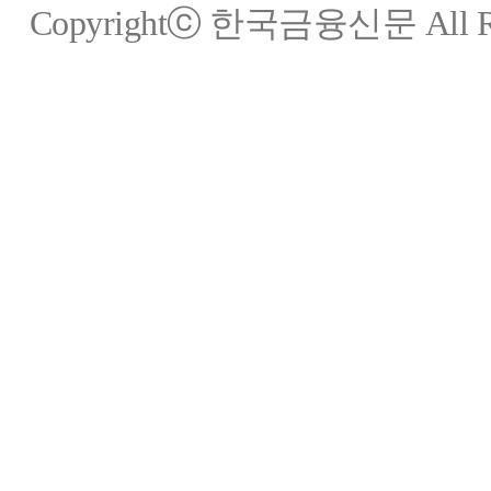
Copyrightⓒ 한국금융신문 All Rig