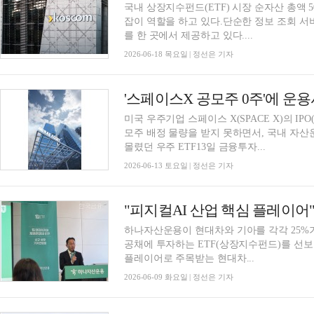
국내 상장지수펀드(ETF) 시장 순자산 총액 50
잡이 역할을 하고 있다.단순한 정보 조회 서비
를 한 곳에서 제공하고 있다....
2026-06-18 목요일 | 정선은 기자
'스페이스X 공모주 0주'에 운
미국 우주기업 스페이스 X(SPACE X)의 
모주 배정 물량을 받지 못하면서, 국내 자
몰렸던 우주 ETF13일 금융투자...
2026-06-13 토요일 | 정선은 기자
하나자산운용이 현대차와 기아를 각각 25%가량 비중으로 편입하고, 나머지 약 50%는 단기 국
공채에 투자하는 ETF(상장지수펀드)를 선보였다.
플레이어로 주목받는 현대차...
2026-06-09 화요일 | 정선은 기자