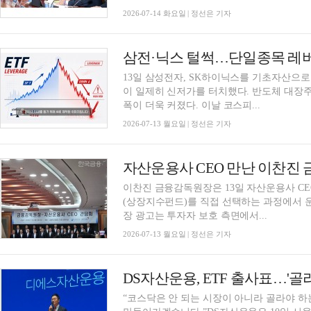
2026-07-14 화요일 | 정선은 기자
삼전·닉스 털썩…단일종목 레버리
13일 삼성전자, SK하이닉스를 기초자산으로
이 일제히 신저가를 터치했다. 반도체 대장주
폭이 더욱 커졌다. 이날 코스피...
2026-07-13 월요일 | 정선은 기자
이찬진 금융감독원장은 13일 자산운용사 CE
(상장지수펀드)를 직접 선택하는 과정에서 운
장 광고는 투자자 보호 측면에서...
2026-07-13 월요일 | 정선은 기자
“코스닥은 안 되는 시장이 아니라 골라야 하