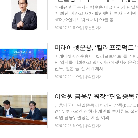
배재규 한국투자신탁운용 대표이사가 단일종목
이 최선"이라고 재차 발언했다. 투자 타이밍
SNS(소셜네트워크서비스)를 통...
2026-07-30 목요일 | 정선은 기자
미래에셋자산운용이 ‘킬러프로덕트’를 기반으
의 입지를 강화하고 있다.미래에셋자산운용은 2
인도, 일본 등 전 세계에서...
2026-07-29 수요일 | 방의진 기자
금융당국이 단일종목 레버리지 상품(ETF·E
경우, 투자요건 상향과 개인별 투자한도 설
억원 금융위원장은 28일 여의...
2026-07-28 화요일 | 방의진 기자