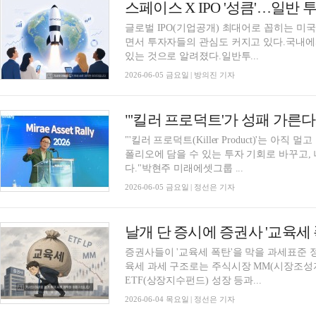
스페이스 X IPO '성큼'…일반
글로벌 IPO(기업공개) 최대어로 꼽히는 미국 
면서 투자자들의 관심도 커지고 있다.국내에
있는 것으로 알려졌다.일반투...
2026-06-05 금요일 | 방의진 기자
"'킬러 프로덕트(Killer Product)'는 
폴리오에 담을 수 있는 투자 기회로 바꾸고,
다."박현주 미래에셋그룹 ...
2026-06-05 금요일 | 정선은 기자
증권사들이 '교육세 폭탄'을 막을 과세표준 
육세 과세 구조로는 주식시장 MM(시장조성자)
ETF(상장지수펀드) 성장 등과...
2026-06-04 목요일 | 정선은 기자