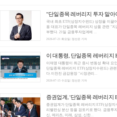
"단일종목 레버리지 투자 말아야
국내 최초 ETF(상장지수펀드) 상장을 이끌어
용 대표가 단일종목 레버리지 상품 관련 "
부했다. 21일 금융투자업계에 ...
2026-07-21 화요일 | 정선은 기자
이재명 대통령이 최근 증시 변동성 확대 요
단일종목 레버리지 ETF(상장지수펀드) 관련
다.이찬진 금감원장 "시장관리...
2026-07-15 수요일 | 정선은 기자
증권업계가 단일종목 레버리지 ETF(상장지
리밸런싱 분산 등을 검토키로 했다. 금융투자
신, 메리츠, 미래, 삼성, 신한...