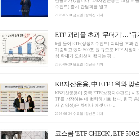
만들어가겠습니다.”DS자산운용은 10일 서
수펀드) 출시 간담회를 열고...
2026-07-10 금요일 | 방의진 기자
6월 들어 ETF(상장지수펀드) 괴리율 초과 
가중되고 있다.500조 원 규모로 ETF 시장이
성 확대가 도화선이 됐다는 평...
2026-06-29 월요일 | 정선은 기자
KB자산운용이 중국 ETF(상장지수펀드) 시장
TF를 상장하는 데 협력하기로 했다. 한국·홍
사 김영성)은 차이나 에셋 매니...
2026-06-24 수요일 | 정선은 기자
코스콤 'ETF CHECK', ETF 