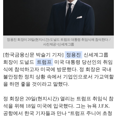
정용진 회장이 20일(현지시간) 도널드 트럼프 대통령 취임식에 참석한다. /
사진제공=신세계그룹
[한국금융신문 박슬기 기자]
정용진
신세계그룹
회장이 도널드
트럼프
미국 대통령 당선인의 취임
식에 참석하고자 미국에 방문했다. 정 회장은 국내
불안정한 정치 상황 속에서 기업인으로서 가교역할
을 하면 좋을 것이라고 말했다.
정 회장은 20일(현지시간) 열리는 트럼프 취임식 참
석을 위해 18일 미국에 입국했다. 그는 뉴욕 J.F.K.
공항에서 한국 기자들과 만나 “트럼프 주니어 초청