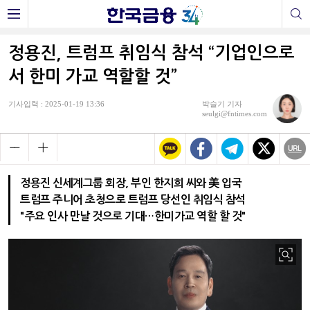
정용진, 트럼프 취임식 참석 “기업인으로
서 한미 가교 역할할 것”
기사입력 : 2025-01-19 13:36
박슬기 기자
seulgi@fntimes.com
정용진 신세계그룹 회장, 부인 한지희 씨와 美 입국
트럼프 주니어 초청으로 트럼프 당선인 취임식 참석
"주요 인사 만날 것으로 기대…한미가교 역할 할 것"