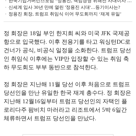
한국기업거버넌스포럼 “정용진, 책임경영 위해선 사내이사 취임해야”
신세계 입사 30년 만에 열린 '정용진 시대'…등기이사는?
정용진 회장, 트럼프 취임식 이어 무도회까지 ‘재계 유일’
정 회장은 18일 부인 한지희 씨와 미국 JFK 국제공
항으로 입국했다. 이후 전용기를 타고 워싱턴DC로
건너가 공식, 비공식 일정을 소화한다. 트럼프 당선
인 취임식 이후에는 VIP만 입장할 수 있는 취임 축
하 무도회도 부부 동반으로 참석한다.
정 회장은 지난해 11월 당선 이후 처음으로 트럼프
당선인을 만난 유일한 한국 재계 총수다. 정 회장은
지난해 12월16일부터 트럼프 당선인의 자택인 플
로리다주 팜비치 마러라고 리조트에서 5박 6일간
체류하면서 트럼프 당선인을 만났다.