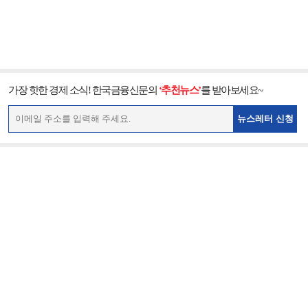
가장 핫한 경제 소식! 한국금융신문의
‘추천뉴스’
를 받아보세요~
뉴스레터 신청