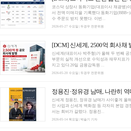
코스닥 상장사 동화기업(대표이사 채광병)이 
서 전액 미매각을 기록했다.동화기업(BBB+)
수 주문도 받지 못했다. 이번...
2026-05-27 수요일 | 두경우 전문위원
신세계(대표이사 박주형)가 올해 두 번째 공
부문의 실적 개선으로 수익성과 재무지표가
지고 있다.20일 금융감독원 ...
2026-05-20 수요일 | 두경우 전문위원
신세계 정용진, 정유경 남매가 사이좋게 올해
인 사업과 신세계 백화점 등 각자의 본업 경
서는 희비가 갈렸다. 정용진...
2026-05-14 목요일 | 박슬기 기자