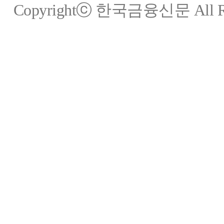
Copyrightⓒ 한국금융신문 All Rig