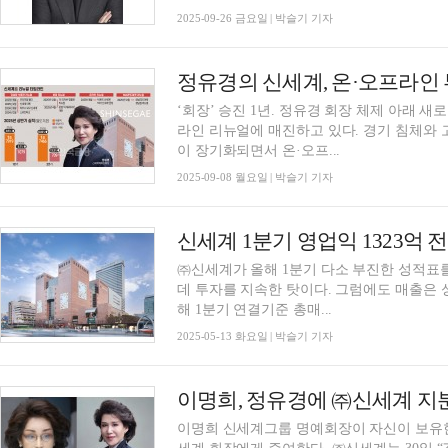
2025-09-26 금요일 | 박슬기 기자
정유경의 신세계, 온·오프라인 
‘회장’ 승진 1년. 정유경 회장 체제 아래 
라인 리뉴얼에 매진하고 있다. 경기 침체와
이 장기화되면서 온·오프...
2025-09-08 월요일 | 박슬기 기자
㈜신세계가 올해 1분기 다소 부진한 성적표
데 투자를 지속한 탓이다. 그럼에도 매출은 성장하
해 1분기 연결기준 총매...
2025-05-13 화요일 | 박슬기 기자
이명희 신세계그룹 명예회장이 자신이 보유한 ㈜신세계 