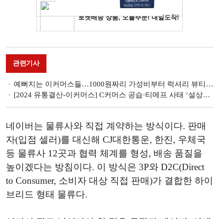
관련기사
예뻐지는 이커머스들…1000원짜리 가성비부터 럭셔리 뷰티까지
[2024 유통결산-이커머스] C커머스 공습·티메프 사태 ‘설상가상’…쿠팡 ‘유아독존’
네이버는 물류사와 직접 계약하는 방식이다. 판매
자(입점 셀러)를 대신해 CJ대한통운, 한진, 우체국
등 물류사 12곳과 협력 체계를 형성, 배송 품질을
높이겠다는 방침이다. 이 방식은 3P와 D2C(Direct
to Consumer, 소비자 대상 직접 판매)가 결합한 하이
브리드 형태 물류다.