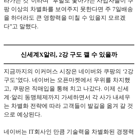
라가는 것”이라며 “후발로 쫓아가는 사업자들이 쿠
팡 이상의 차별화를 보여주지 못한다면 주 7일배송
을 하더라도 큰 영향력을 미칠 수 있을지 모르겠
다”고 말했다.
신세계X알리, 2강 구도 깰 수 있을까
지금까지의 이커머스 시장은 네이버와 쿠팡의 ‘2강
구도’였다. 네이버는 오픈마켓에서 우위를 차지했
고, 쿠팡은 직매입을 통해 치고 나갔다. 이제 신세
계·알리 동맹체제까지 가세하면서 각 사가 내세우
는 차별화 전략에 따라 고객들이 발길을 옮겨 갈 것
으로 예상된다.
네이버는 IT회사인 만큼 기술력을 차별화된 경쟁력