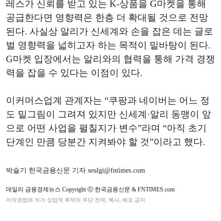
레스가 신뢰를 받고 있는 K-상품을 G마켓을 통해
공급한다면 영향력은 한층 더 확대될 것으로 전망
된다. 사실상 알리가 신세계와 손을 잡은 데는 글로
벌 영향력을 넓히고자 하는 목적이 밑바탕이 된다.
G마켓 입장에서는 알리와의 협력을 통해 가격 경쟁
력을 잡을 수 있다는 이점이 있다.
이커머스업계 관계자는 “쿠팡과 네이버는 어느 정
도 밑그림이 그려져 있지만 신세계·알리 동맹이 앞
으로 어떤 사업을 펼칠지가 변수”라며 “아직 초기
단계인 만큼 당분간 지켜봐야 할 것”이라고 했다.
박슬기 한국금융신문 기자 seulgi@fntimes.com
데일리 금융경제뉴스 Copyright ⓒ 한국금융신문 & FNTIMES.com
저작권법에 의거 상업적 목적의 무단 전재, 복사, 배포 금지