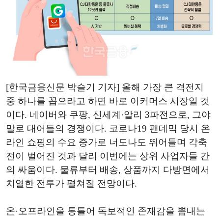
[한국금융신문 박슬기 기자] 올해 가장 큰 격전지
중 하나를 꼽으라고 하면 바로 이커머스 시장일 것
이다. 네이버와 쿠팡, 신세계·알리 3파전으로, 그야
말로 대어들의 경쟁이다. 코로나19 팬데믹 당시 온
라인 쇼핑의 수요 증가로 너도나도 뛰어들며 각축
전이 벌어진 것과 달리 이번에는 상위 사업자들 간
의 싸움이다. 물류부터 배송, 상품까지 다방면에서
치열한 전투가 펼쳐질 전망이다.
온·오프라인을 통틀어 독보적인 존재감을 뽐내는