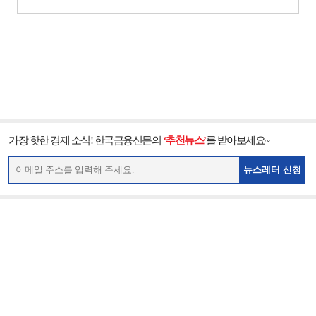
가장 핫한 경제 소식! 한국금융신문의
‘추천뉴스’
를 받아보세요~
뉴스레터 신청