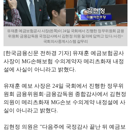
유재훈 예금보험공사 사장(왼쪽)이 24일 국회에서 진행한 정무위원회 금융
위원회·금융감독원 국정감사에서 김현정 의원 질의에 답하고 있다./사진=
국회의사중계시스템 갈무리
[한국금융신문 전하경 기자] 유재훈 예금보험공사
사장이 MG손해보험 수의계약자 메리츠화재 내정
설에 사실이 아니라고 밝혔다.
유재훈 예보 사장은 24일 국회에서 진행한 정무위
원회 금융위원회·금융감독원 종합감사에서 김현정
의원이 메리츠화재 MG손보 수의계약 내정설에 사
실이 아니라고 밝혔다.
김현정 의원은 "다음주에 국정감사 끝난 뒤 예금보