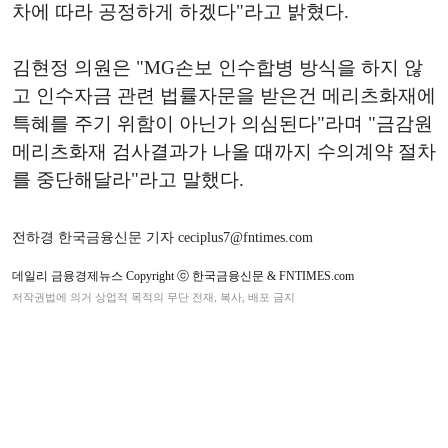
차에 따라 공정하게 하겠다"라고 밝혔다.
김현정 의원은 "MG손보 인수합병 방식을 하지 않
고 인수자금 관련 법률자문을 받은건 메리츠화재에
특혜를 주기 위함이 아닌가 의심된다"라며 "금감원
메리츠화재 검사결과가 나올 때까지 수의계약 절차
를 중단해달라"라고 말했다.
전하경 한국금융신문 기자 ceciplus7@fntimes.com
데일리 금융경제뉴스 Copyright ⓒ 한국금융신문 & FNTIMES.com
저작권법에 의거 상업적 목적의 무단 전재, 복사, 배포 금지