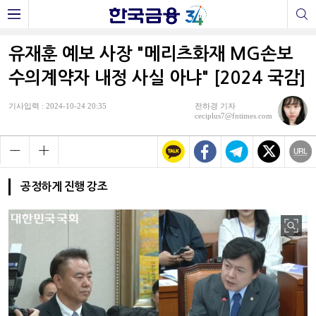
유재훈 예보 사장 "메리츠화재 MG손보
수의계약자 내정 사실 아냐" [2024 국감]
기사입력 : 2024-10-24 20:35
전하경 기자
ceciplus7@fntimes.com
공정하게 진행 강조