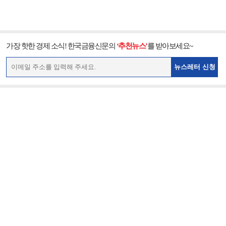
가장 핫한 경제 소식! 한국금융신문의
‘추천뉴스’
를 받아보세요~
뉴스레터 신청