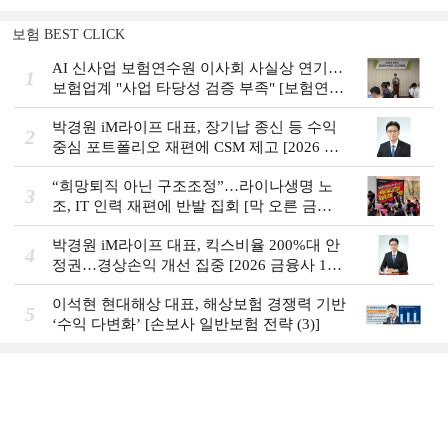
보험 BEST CLICK
AI 신사업 보험연수원 이사회 사실상 연기…
1
보험업계 "사업 타당성 검증 부족" [보험연수
원 AI사업 논란]
박경원 iM라이프 대표, 장기납 종신 등 수익
2
중심 포트폴리오 재편에 CSM 제고 [2026 금
융사 상반기 실적]
“희망퇴직 아닌 구조조정”…라이나생명 노
3
조, IT 인력 재편에 반발 집회 [막 오른 금융
권 하투(夏鬪)]
박경원 iM라이프 대표, 킥스비율 200%대 안
4
정권…경상손익 개선 집중 [2026 금융사 1분
기 실적]
이석현 현대해상 대표, 해상보험 경쟁력 기반
5
‘수익 다변화ʼ [손보사 일반보험 전략 (3)]