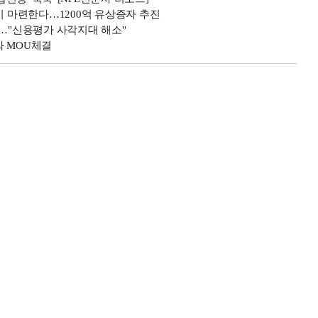
기 마련한다…1200억 유상증자 추진
"신용평가 사각지대 해소"
와 MOU체결