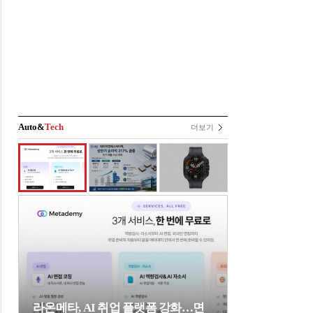
Auto&
Tech
더보기
라온메타, AI 취업 플랫폼 강화…면