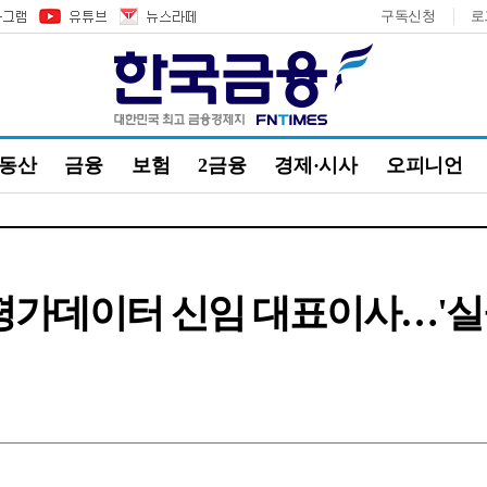
구독신청
로
부동산
금융
보험
2금융
경제·시사
오피니언
평가데이터 신임 대표이사…'실