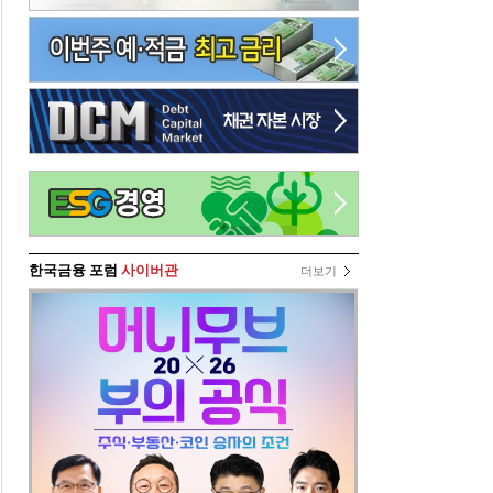
한국금융 포럼
사이버관
더보기