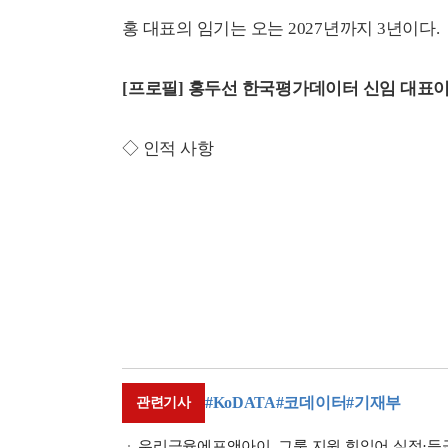
홍 대표의 임기는 오는 2027년까지 3년이다.
[프로필] 홍두선 한국평가데이터 신임 대표
◇ 인적 사항
#KoDATA
#코데이터
#기재부
관련기사
우리금융에프앤아이, 그룹 지원 힘입어 실적·등급전