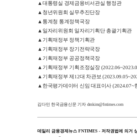
▲대통령실 경제금융비서관실 행정관
▲청년위원회 실무추진단장
▲통계청 통계정책국장
▲일자리위원회 일자리기획단 총괄기획관
▲기획재정부 정책기획관
▲기획재정부 장기전략국장
▲기획재정부 공공정책국장
▲기획재정부 기획조정실장 (2022.06~2023.0
▲기획재정부 제12대 차관보 (2023.09.05~2024
▲한국평가데이터 신임 대표이사 (2024.07~
김다민 한국금융신문 기자 dmkim@fntimes.com
데일리 금융경제뉴스 FNTIMES - 저작권법에 의거 