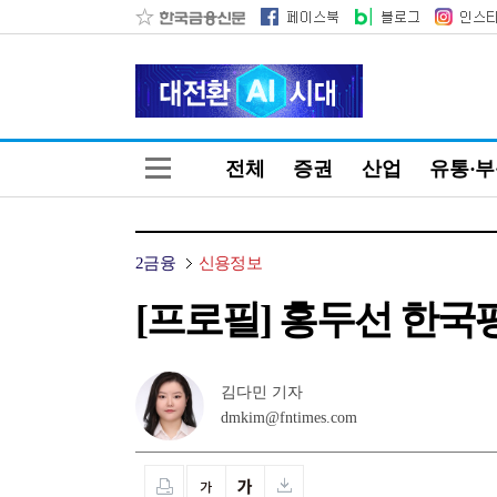
전체
증권
산업
유통·
2금융
신용정보
[프로필] 홍두선 한국
김다민 기자
dmkim@fntimes.com