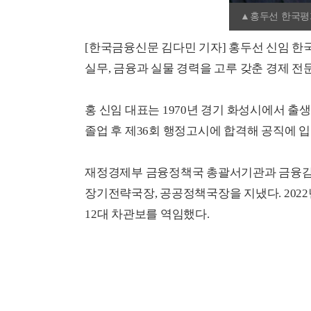
▲홍두선 한국평
[한국금융신문 김다민 기자] 홍두선 신임 
실무, 금융과 실물 경력을 고루 갖춘 경제 전
홍 신임 대표는 1970년 경기 화성시에서 
졸업 후 제36회 행정고시에 합격해 공직에 
재정경제부 금융정책국 총괄서기관과 금융감
장기전략국장, 공공정책국장을 지냈다. 202
12대 차관보를 역임했다.