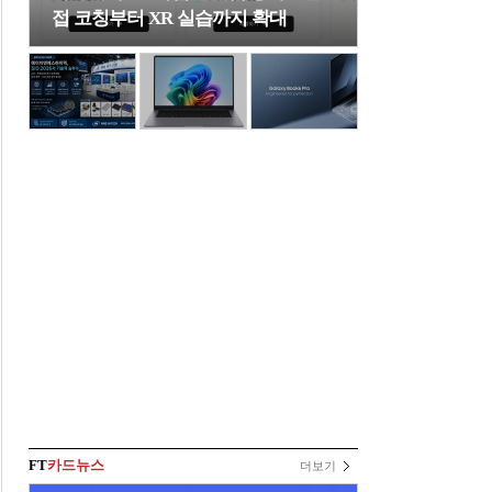
접 코칭부터 XR 실습까지 확대
FT
카드뉴스
더보기