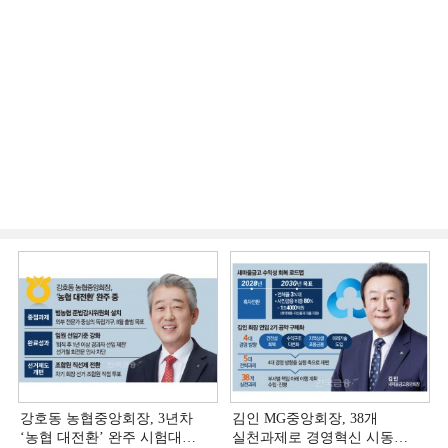
강호동 농협중앙회장, 3년차
김인 MG중앙회장, 38개
‘농협 대전환ʼ 완주 시험대
실천과제로 경영혁신 시동