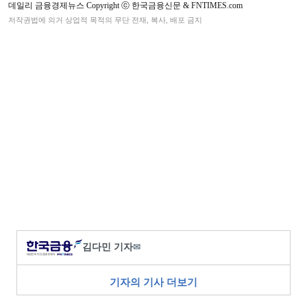
데일리 금융경제뉴스 Copyright ⓒ 한국금융신문 & FNTIMES.com
저작권법에 의거 상업적 목적의 무단 전재, 복사, 배포 금지
김다민 기자
✉
기자의 기사 더보기