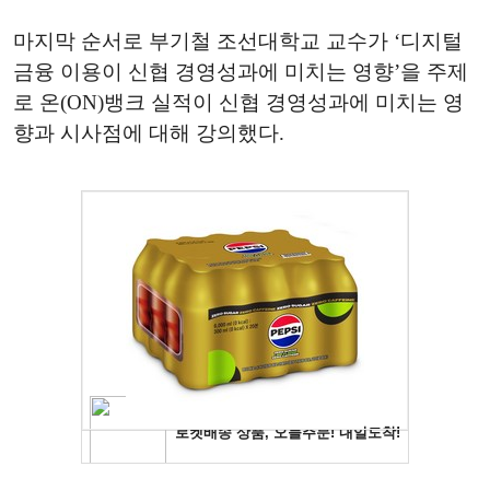
마지막
순서로
부기철
조선대학교
교수가
‘
디지털
금융
이용이
신협
경영성과에
미치는
영향
’
을
주제
로
온
(ON)
뱅크
실적이
신협
경영성과에
미치는
영
향과
시사점에
대해
강의했다
.