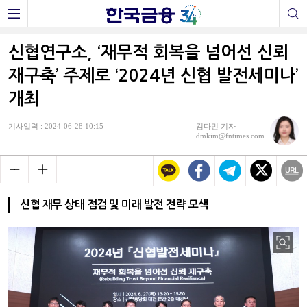
신협연구소, ‘재무적 회복을 넘어선 신뢰
재구축’ 주제로 ‘2024년 신협 발전세미나’
개최
기사입력 : 2024-06-28 10:15
김다민 기자
dmkim@fntimes.com
신협 재무 상태 점검 및 미래 발전 전략 모색