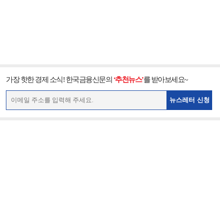
가장 핫한 경제 소식! 한국금융신문의
‘추천뉴스’
를 받아보세요~
뉴스레터 신청