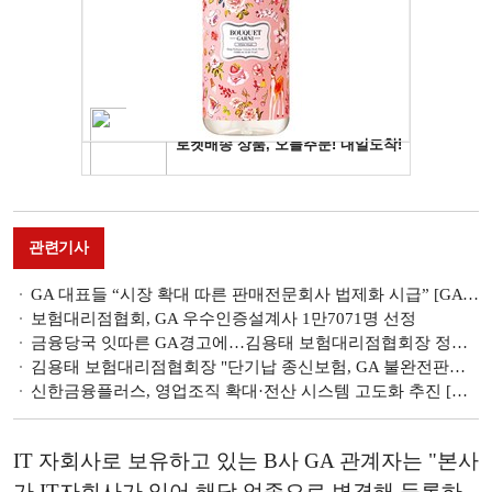
관련기사
GA 대표들 “시장 확대 따른 판매전문회사 법제화 시급” [GA 기획]
보험대리점협회, GA 우수인증설계사 1만7071명 선정
금융당국 잇따른 GA경고에…김용태 보험대리점협회장 정면 반박
김용태 보험대리점협회장 "단기납 종신보험, GA 불완전판매 아닌 상품 자체 문제 커"
신한금융플러스, 영업조직 확대·전산 시스템 고도화 추진 [GA 2024 경영전략]
IT 자회사로 보유하고 있는 B사 GA 관계자는 "본사
가 IT자회사가 있어 해당 업종으로 변경해 등록하