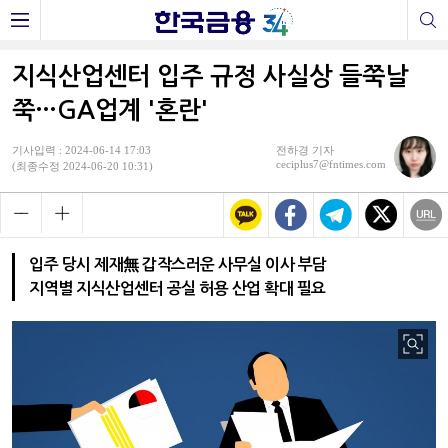
지식산업센터 입주 규정 사실상 들쭉날
쭉…GA업계 '혼란'
기사입력 : 2024-06-14 17:03
전하경 기자
ceciplus7@fntimes.com
(최종수정 2024-06-20 10:31)
입주 당시 제재無 갑작스러운 사무실 이사 부담
지역별 지식산업센터 공실 허용 산업 확대 필요