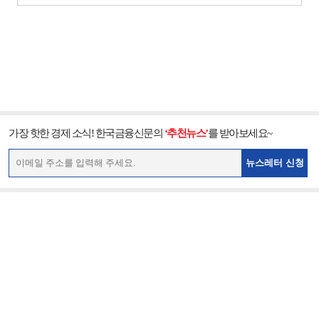
가장 핫한 경제 소식! 한국금융신문의
‘추천뉴스’
를 받아보세요~
뉴스레터 신청