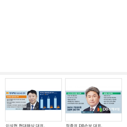
이석현 현대해상 대표,
정종표 DB손보 대표,