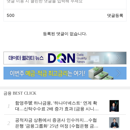
금융 BEST CLICK
함영주號 하나금융, '하나더넥스트‘ 연계 확
1
대…신탁수수료 2배 증가 효과 [금융 시니어
비즈니스 돋보기]
공적자금 상환에서 증권사 인수까지…수협
2
은행 '금융그룹화' 25년 여정 [수협은행 금융