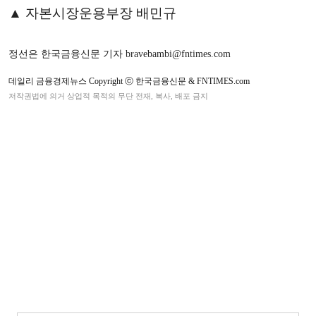
▲ 자본시장운용부장 배민규
정선은 한국금융신문 기자 bravebambi@fntimes.com
데일리 금융경제뉴스 Copyright ⓒ 한국금융신문 & FNTIMES.com
저작권법에 의거 상업적 목적의 무단 전재, 복사, 배포 금지