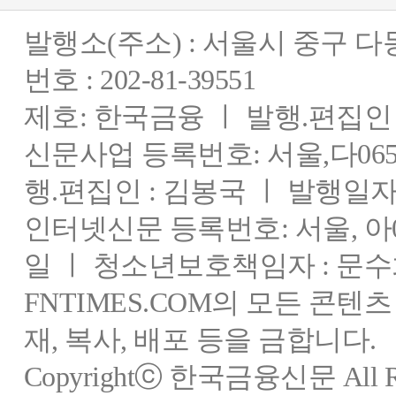
발행소(주소) : 서울시 중구 
번호 : 202-81-39551
제호: 한국금융 ㅣ 발행.편집인 : 
신문사업 등록번호: 서울,다0655
행.편집인 : 김봉국 ㅣ 발행일자:
인터넷신문 등록번호: 서울, 아03
일 ㅣ 청소년보호책임자 : 문수
FNTIMES.COM의 모든 콘텐
재, 복사, 배포 등을 금합니다.
Copyrightⓒ 한국금융신문 All Rig