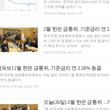
로 나타내는 '한국판 점도표(dot plot)'
기조에 무게를 실었다. 21...
2026-02-26 목요일 | 정선은 기자
한국은행 금융통화위원회는 26일 열린 202
연 2.50%로 동결했다.이는 6회 연속 동결
다.예상 웃도는 성장세…금리는...
2026-02-26 목요일 | 정선은 기자
[속보] 2월 한은 금통위, 기준금리 연 2.50% 동결
한국은행 금융통화위원회는 26일 열린 2026년 2월 통화정책방향 회의에서 
연속 동결이다.
2026-02-26 목요일 | 정선은 기자
오늘(26일) 2월 한은 금통위
2월 한국은행 금융통화위원회에서 기준금리를 