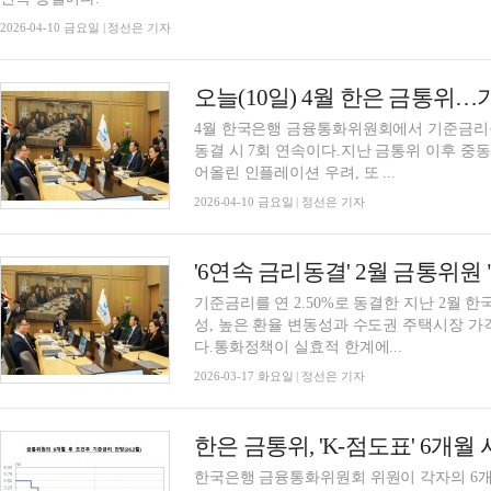
2026-04-10 금요일 | 정선은 기자
오늘(10일) 4월 한은 금통위
4월 한국은행 금융통화위원회에서 기준금리를 
동결 시 7회 연속이다.지난 금통위 이후 
어올린 인플레이션 우려, 또 ...
2026-04-10 금요일 | 정선은 기자
기준금리를 연 2.50%로 동결한 지난 2월
성, 높은 환율 변동성과 수도권 주택시장 가
다.통화정책이 실효적 한계에...
2026-03-17 화요일 | 정선은 기자
한국은행 금융통화위원회 위원이 각자의 6개월