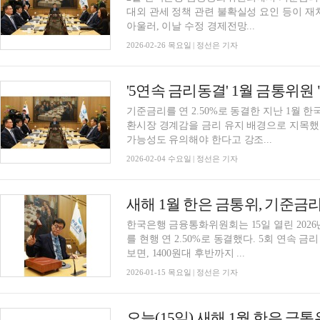
대외 관세 정책 관련 불확실성 요인 등이 재
아울러, 이날 수정 경제전망...
2026-02-26 목요일 | 정선은 기자
기준금리를 연 2.50%로 동결한 지난 1월
환시장 경계감을 금리 유지 배경으로 지목했
가능성도 유의해야 한다고 강조...
2026-02-04 수요일 | 정선은 기자
한국은행 금융통화위원회는 15일 열린 202
를 현행 연 2.50%로 동결했다. 5회 연속 금
보면, 1400원대 후반까지 ...
2026-01-15 목요일 | 정선은 기자
오늘(15일) 새해 1월 한은 