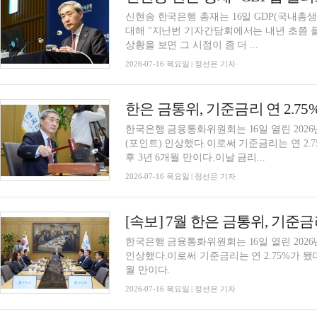
신현송 한국은행 총재는 16일 GDP(국내총생산
대해 "지난번 기자간담회에서는 내년 초쯤 
상황을 보면 그 시점이 좀 더 ...
2026-07-16 목요일 | 정선은 기자
한국은행 금융통화위원회는 16일 열린 2026
(포인트) 인상했다.이로써 기준금리는 연 2.7
후 3년 6개월 만이다.이날 금리...
2026-07-16 목요일 | 정선은 기자
[속보] 7월 한은 금통위, 기준금리
한국은행 금융통화위원회는 16일 열린 2026
인상했다.이로써 기준금리는 연 2.75%가 됐다
월 만이다.
2026-07-16 목요일 | 정선은 기자