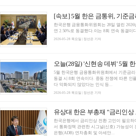
[속보] 5월 한은 금통위, 기준금리
한국은행 금융통화위원회는 28일 열린 202
연 2.50%로 동결했다.이는 8회 연속 동결이다
2026-05-28 목요일 | 정선은 기자
5월 한국은행 금융통화위원회에서 기준금리를 
동결 시 8회 연속이다. 중동 전쟁에 따른 
다 악화되지 않았다는 인식 등...
2026-05-28 목요일 | 정선은 기자
한국은행에서 금리인상 전환 고민이 필요하다
서 통화정책 관련한 시그널(신호) 가능성이 전망된다. 유상대 한국은행 부총재는 아시아개발
은행(ADB) 연차총회 및 아세안...