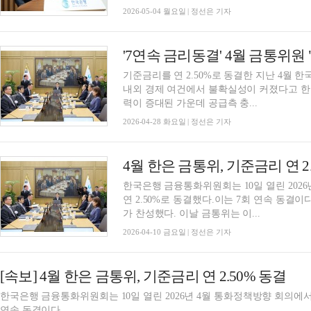
2026-05-04 월요일 | 정선은 기자
기준금리를 연 2.50%로 동결한 지난 4월
내외 경제 여건에서 불확실성이 커졌다고 한
력이 증대된 가운데 공급측 충...
2026-04-28 화요일 | 정선은 기자
한국은행 금융통화위원회는 10일 열린 202
연 2.50%로 동결했다.이는 7회 연속 동결
가 찬성했다. 이날 금통위는 이...
2026-04-10 금요일 | 정선은 기자
[속보] 4월 한은 금통위, 기준금리 연 2.50% 동결
한국은행 금융통화위원회는 10일 열린 2026년 4월 통화정책방향 회의에서 
연속 동결이다.