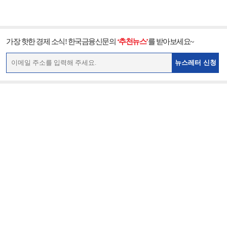
가장 핫한 경제 소식! 한국금융신문의
‘추천뉴스’
를 받아보세요~
뉴스레터 신청