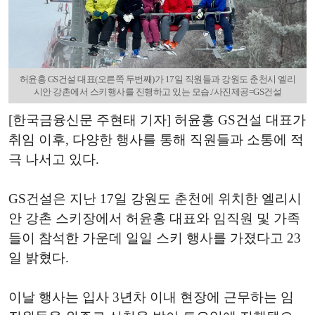
허윤홍 GS건설 대표(오른쪽 두번째)가 17일 직원들과 강원도 춘천시 엘리
시안 강촌에서 스키행사를 진행하고 있는 모습./사진제공=GS건설
[한국금융신문 주현태 기자] 허윤홍 GS건설 대표가
취임 이후, 다양한 행사를 통해 직원들과 소통에 적
극 나서고 있다.
GS건설은 지난 17일 강원도 춘천에 위치한 엘리시
안 강촌 스키장에서 허윤홍 대표와 임직원 및 가족
들이 참석한 가운데 일일 스키 행사를 가졌다고 23
일 밝혔다.
이날 행사는 입사 3년차 이내 현장에 근무하는 임