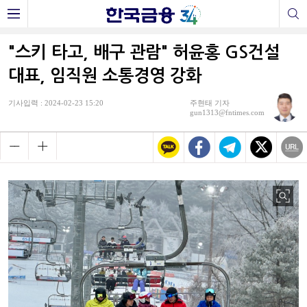
"스키 타고, 배구 관람" 허윤홍 GS건설
대표, 임직원 소통경영 강화
기사입력 : 2024-02-23 15:20
주현태 기자
gun1313@fntimes.com