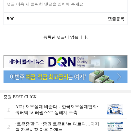
증권 BEST CLICK
AI가 재무설계 바꾼다…한국재무설계협회·
1
쿼터백 '베러웰스'로 생태계 구축
‘토큰증권’과 ‘증권 토큰화’는 다르다…디지
2
털 자본시장 다음 단계는