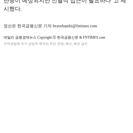
반등이 예상되지만 선별적 접근이 필요하다"고 제
시했다.
정선은 한국금융신문 기자 bravebambi@fntimes.com
데일리 금융경제뉴스 Copyright ⓒ 한국금융신문 & FNTIMES.com
저작권법에 의거 상업적 목적의 무단 전재, 복사, 배포 금지