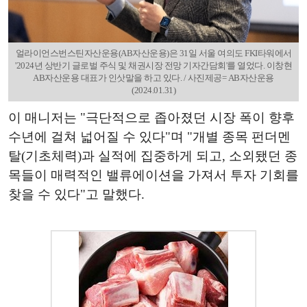
얼라이언스번스틴자산운용(AB자산운용)은 31일 서울 여의도 FKI타워에서
'2024년 상반기 글로벌 주식 및 채권시장 전망 기자간담회'를 열었다. 이창현
AB자산운용 대표가 인삿말을 하고 있다. / 사진제공= AB자산운용
(2024.01.31)
이 매니저는 "극단적으로 좁아졌던 시장 폭이 향후
수년에 걸쳐 넓어질 수 있다"며 "개별 종목 펀더멘
탈(기초체력)과 실적에 집중하게 되고, 소외됐던 종
목들이 매력적인 밸류에이션을 가져서 투자 기회를
찾을 수 있다"고 말했다.