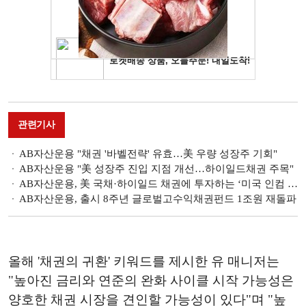
관련기사
AB자산운용 "채권 '바벨전략' 유효…美 우량 성장주 기회"
AB자산운용 "美 성장주 진입 지점 개선…하이일드채권 주목"
AB자산운용, 美 국채·하이일드 채권에 투자하는 ‘미국 인컴 채권펀드’ 출시
AB자산운용, 출시 8주년 글로벌고수익채권펀드 1조원 재돌파
올해 '채권의 귀환' 키워드를 제시한 유 매니저는
"높아진 금리와 연준의 완화 사이클 시작 가능성은
양호한 채권 시장을 견인할 가능성이 있다"며 "높