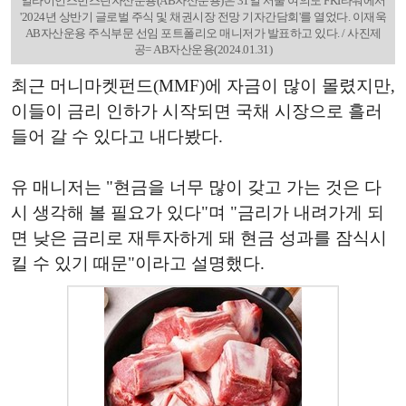
얼라이언스번스틴자산운용(AB자산운용)은 31일 서울 여의도 FKI타워에서
'2024년 상반기 글로벌 주식 및 채권시장 전망 기자간담회'를 열었다. 이재욱
AB자산운용 주식부문 선임 포트폴리오 매니저가 발표하고 있다. / 사진제
공= AB자산운용(2024.01.31)
최근 머니마켓펀드(MMF)에 자금이 많이 몰렸지만,
이들이 금리 인하가 시작되면 국채 시장으로 흘러
들어 갈 수 있다고 내다봤다.
유 매니저는 "현금을 너무 많이 갖고 가는 것은 다
시 생각해 볼 필요가 있다"며 "금리가 내려가게 되
면 낮은 금리로 재투자하게 돼 현금 성과를 잠식시
킬 수 있기 때문"이라고 설명했다.