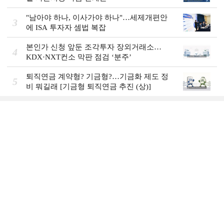
"남아야 하나, 이사가야 하나"…세제개편안
3
에 ISA 투자자 셈법 복잡
본인가 신청 앞둔 조각투자 장외거래소…
4
KDX·NXT컨소 막판 점검 ‘분주’
퇴직연금 계약형? 기금형?…기금화 제도 정
5
비 뭐길래 [기금형 퇴직연금 추진 (상)]