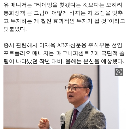
유 매니저는 "타이밍을 찾겠다는 것보다는 오히려
통화정책 큰 그림이 어떻게 바뀌는 지 초점을 맞추
고 투자하는 게 훨씬 효과적인 투자가 될 것"이라고
덧붙였다.
증시 관련해서 이재욱 AB자산운용 주식부문 선임
포트폴리오 매니저는 '매그니피센트 7'에 극단적 쏠
림이 나타났던 작년 대비, 올해는 분산을 예상했다.