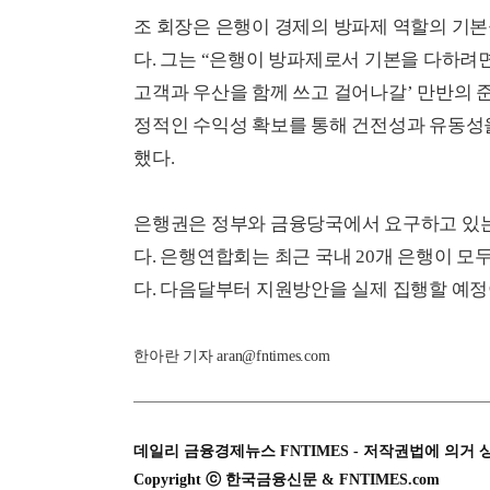
조 회장은 은행이 경제의 방파제 역할의 기본
다. 그는 “은행이 방파제로서 기본을 다하려
고객과 우산을 함께 쓰고 걸어나갈’ 만반의 
정적인 수익성 확보를 통해 건전성과 유동성을
했다.
은행권은 정부와 금융당국에서 요구하고 있는
다. 은행연합회는 최근 국내 20개 은행이 모
다. 다음달부터 지원방안을 실제 집행할 예정
한아란 기자 aran@fntimes.com
데일리 금융경제뉴스 FNTIMES - 저작권법에 의거 
Copyright ⓒ 한국금융신문 & FNTIMES.com