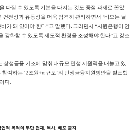
을 다질 수 있도록 기본을 다지는 것도 중점 과제로 꼽았
면 건전성과 유동성을 더욱 엄격히 관리하면서 ‘비오는 날
준비가 돼 있어야 한다”고 말했다. 그러면서 “사원은행이 안
 강화할 수 있도록 제도적 환경을 조성해야 한다”고 강조
 상생금융 기조에 맞춰 대규모 민생 지원책을 내놓고 있
두 참여하는 ‘2조원+α 규모’의 민생금융지원방안을 발표했
이다.
상업적 목적의 무단 전재, 복사, 배포 금지