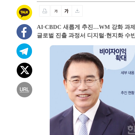
AI·CBDC 새롭게 추진…WM 강화 과
글로벌 진출 과정서 디지털·현지화 수