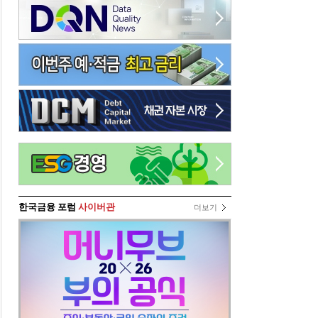
한국금융 포럼
사이버관
더보기