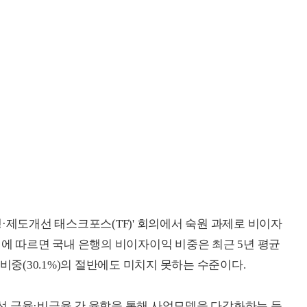
·제도개선 태스크포스(TF)' 회의에서 숙원 과제로 비이자
회에 따르면 국내 은행의 비이자이익 비중은 최근 5년 평균
비중(30.1%)의 절반에도 미치지 못하는 수준이다.
선 금융·비금융 간 융합을 통해 사업모델을 다각화하는 등