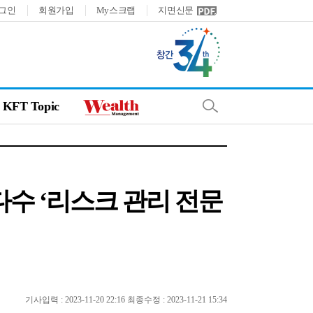
그인
회원가입
My스크랩
지면신문
KFT Topic
다수 ‘리스크 관리 전문
기사입력 : 2023-11-20 22:16 최종수정 : 2023-11-21 15:34