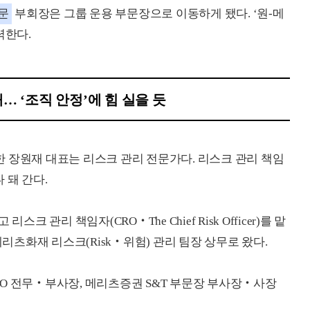
문
부회장은 그룹 운용 부문장으로 이동하게 됐다. ‘원-메
력한다.
째… ‘조직 안정’에 힘 실을 듯
 장원재 대표는 리스크 관리 전문가다. 리스크 관리 책임
 다 돼 간다.
 리스크 관리 책임자(CRO‧The Chief Risk Officer)를 맡
메리츠화재 리스크(Risk‧위험) 관리 팀장 상무로 왔다.
O 전무‧부사장, 메리츠증권 S&T 부문장 부사장‧사장