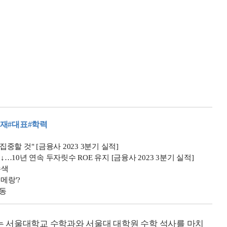
원재
#대표
#학력
중할 것" [금융사 2023 3분기 실적]
…10년 연속 두자릿수 ROE 유지 [금융사 2023 3분기 실적]
수색
메랑'?
가동
표는 서울대학교 수학과와 서울대 대학원 수학 석사를 마치