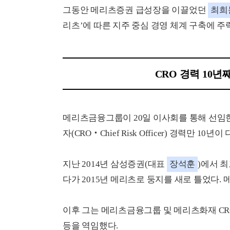
그동안 메리츠증권 급성장을 이끌었던
최희
리츠’에 따른 지주 중심 경영 체계 구축에 주
CRO 경력 10년
메리츠금융그룹이 20일 이사회를 통해 선임한
자(CRO‧Chief Risk Officer) 경력만 10년이
지난 2014년 삼성증권(대표
장석훈
)에서 최고
다가 2015년 메리츠로 둥지를 새로 틀었다. 
이후 그는 메리츠금융그룹 및 메리츠화재 CR
등을 역임했다.