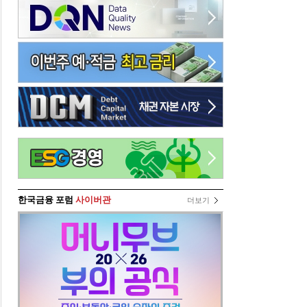
한국금융 포럼
사이버관
더보기