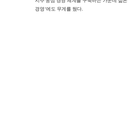
지주 중심 경영 체계를 구축하는 가운데 젊은
경영’에도 무게를 뒀다.