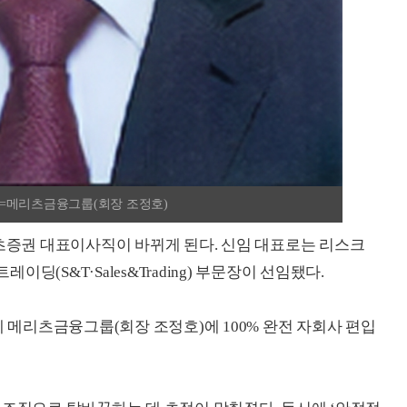
=메리츠금융그룹(회장 조정호)
리츠증권 대표이사직이 바뀌게 된다. 신임 대표로는 리스크
이딩(S&T·Sales&Trading) 부문장이 선임됐다.
께 메리츠금융그룹(회장 조정호)에 100% 완전 자회사 편입