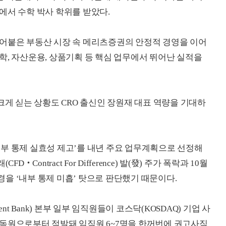
sota)에서 수학 박사 학위를 받았다.
얼어붙은 부동산 시장 속 메리츠증권의 안정적 경영을 이어
학, 자산운용, 상품기획 등 핵심 업무에서 뛰어난 실적을
크게 싣는 상황도 CRO 출신인 장원재 대표 역량을 기대하
 내부 통제 실효성 제고’를 내년 주요 업무계획으로 선정해
Contract For Difference) 발(發) 주가 폭락과 10월
을 ‘내부 통제 미흡’ 탓으로 판단했기 때문이다.
nt Bank) 본부 일부 임직원들이 코스닥(KOSDAQ) 기업 사
감독원으로부터 적발돼 임직원 6~7명을 한꺼번에 권고사직