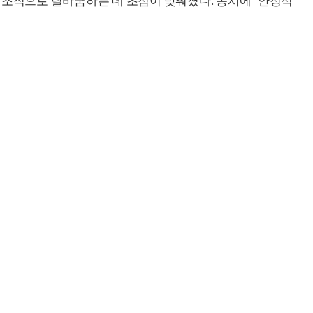
 조직으로 탈바꿈하는 데 초점이 맞춰졌다. 동시에 ‘안정적