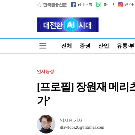
전체
증권
산업
유통·
인사동정
[프로필] 장원재 메리
가’
임지윤 기자
dlawldbs20@fntimes.com