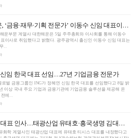
자
SM그룹 대한해운, ‘금융∙재무∙기획 전문가’ 이동수 신임 대표이사 취임
 해운부문 계열사 대한해운은 5일 주주총회와 이사회를 통해 이동수
다고 밝혔다. 광주광역시 출신인 이동수 신임 대표는
...
자
연 신임 한국 대표 선임…27년 기업금융 전문가
글로벌 금융그룹인 ING가 정혜연 신임 한국 대표를 선임했다고 8일 밝
27년 이상 국내 주요 기업과 금융기관에 기업금융 솔루션을 제공해 온
전에...
자
태광그룹 계열사 대표 인사…태광산업 유태호·흥국생명 김대현 대표 내정
석유화학 계열사인 태광산업 대표에 유태호 티시스 대표를 내정했다고