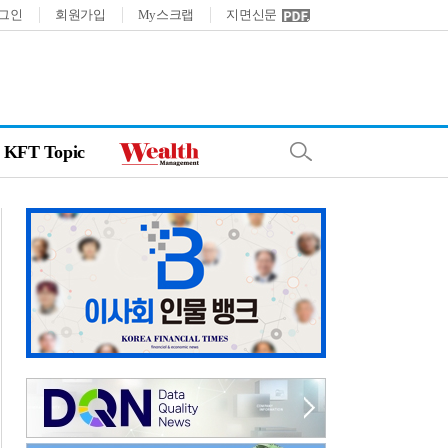
그인
회원가입
My스크랩
지면신문
KFT Topic