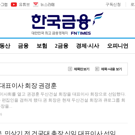
구독신청
로
부동산
금융
보험
2금융
경제·시사
오피니언
제목만보기
제목+내용 보기
대표이사 회장 권경훈
 이사회를 열고 권경훈 두산건설 회장을 대표이사 회장으로 선임했다.
 편집인을 겸하게 됐다.권 회장은 현재 두산건설 회장과 큐로그룹 회
을...
자
, 민상기 전 건국대 총장 신임 대표이사 선임