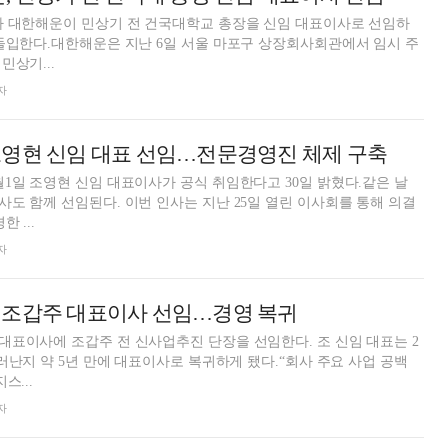
사 대한해운이 민상기 전 건국대학교 총장을 신임 대표이사로 선임하
돌입한다.대한해운은 지난 6일 서울 마포구 상장회사회관에서 임시 주
민상기...
자
조영현 신임 대표 선임…전문경영진 체제 구축
1일 조영현 신임 대표이사가 공식 취임한다고 30일 밝혔다.같은 날
도 함께 선임된다. 이번 인사는 지난 25일 열린 이사회를 통해 의결
 ...
자
 조갑주 대표이사 선임…경영 복귀
표이사에 조갑주 전 신사업추진 단장을 선임한다. 조 신임 대표는 2
물러난지 약 5년 만에 대표이사로 복귀하게 됐다.“회사 주요 사업 공백
스...
자