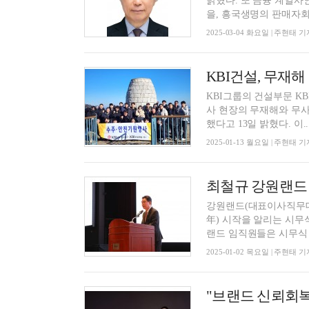
밝혔다. 또 금융 계열사
을, 흥국생명의 판매자회사
2025-03-04 화요일 | 주현태 기
KBI건설, 무재
KBI그룹의 건설부문 KB
사 현장의 무재해와 무사
했다고 13일 밝혔다. 이
2025-01-13 월요일 | 주현태 기
강원랜드(대표이사직무대
年) 시작을 알리는 시무식을 가졌다고 2일 
랜드 임직원들은 시무식 시
2025-01-02 목요일 | 주현태 기