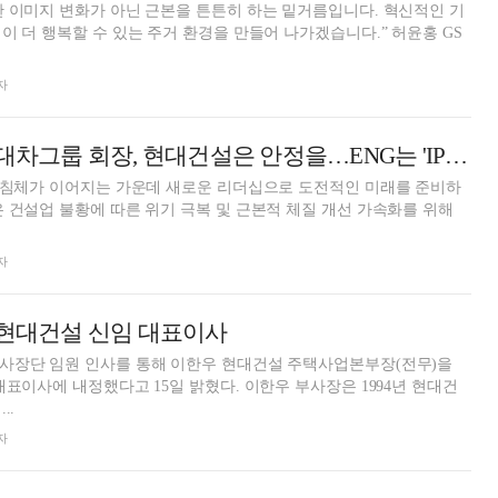
 이미지 변화가 아닌 근본을 튼튼히 하는 밑거름입니다. 혁신적인 기
더 행복할 수 있는 주거 환경을 만들어 나가겠습니다.” 허윤홍 GS
자
[종합] 정의선 현대차그룹 회장, 현대건설은 안정을…ENG는 'IPO' 겨냥?
장 침체가 이어지는 가운데 새로운 리더십으로 도전적인 미래를 준비하
자
 현대건설 신임 대표이사
사장단 임원 인사를 통해 이한우 현대건설 주택사업본부장(전무)을
했다고 15일 밝혔다. 이한우 부사장은 1994년 현대건
..
자