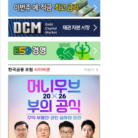
한국금융 포럼
사이버관
더보기