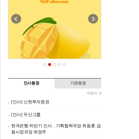
인사동정
기관동정
더보기
[인사] 신한투자증권
[인사] 두산그룹
한국은행 하반기 인사…기획협력국장 최용훈·금
융시장국장 최영주