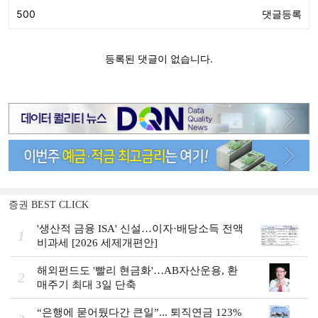
증권 BEST CLICK
'생산적 금융 ISA' 신설…이자·배당소득 전액
1
비과세 [2026 세제개편안]
해외펀드도 '빨리 현금화'…AB자산운용, 환
2
매주기 최대 3일 단축
“은행에 묻어뒀다간 큰일”... 퇴직연금 123%