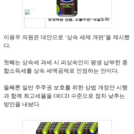
이용우 의원은 대안으로 ‘상속 세제 개편’을 제시했
다.
첫째는 상속세 과세 시 피상속인이 평생 납부한 종
합소득세를 상속 세액공제로 인정하는 안이다.
둘째론 일반 주주권 보호를 위한 상법 개정안 시행
과 함께 최고세율을 OECD 수준으로 점차 낮추는
방안을 내놨다.