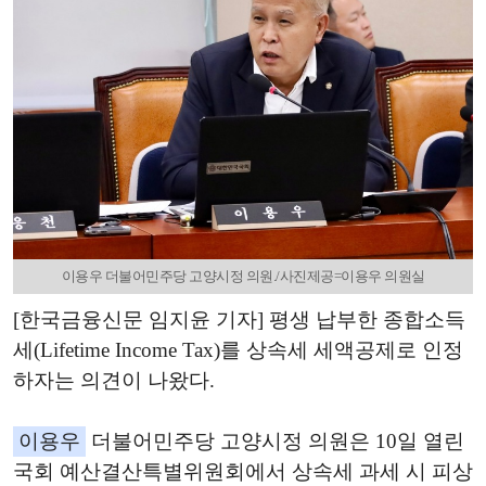
이용우 더불어민주당 고양시정 의원./사진제공=이용우 의원실
[한국금융신문 임지윤 기자] 평생 납부한 종합소득
세(Lifetime Income Tax)를 상속세 세액공제로 인정
하자는 의견이 나왔다.
이용우
더불어민주당 고양시정 의원은 10일 열린
국회 예산결산특별위원회에서 상속세 과세 시 피상