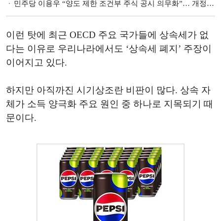
민주당 이용우 “양도 제한 조건부 주식 공시 의무화”… 개정안 대표 발의 [자본시장법]
이런 탓에 최근 OECD 주요 국가들에 상속세가 없
다는 이유로 우리나라에서도 ‘상속세 폐지’ 주장이
이어지고 있다.
하지만 아직까진 시기상조란 비판이 많다. 상속 자
체가 소득 양극화 주요 원인 중 하나로 지목되기 때
문이다.