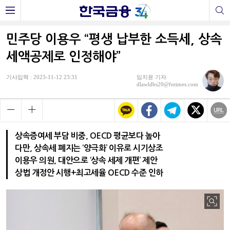
민주당 이용우 “평생 납부한 소득세, 상속
세액공제로 인정해야”
기사입력 : 2023-11-12 23:31
임지윤 기자
dlawldbs20@fntimes.com
상속증여세 부담 비중, OECD 평균보다 높아
다만, 상속세 폐지는 ‘양극화’ 이유로 시기상조
이용우 의원, 대안으로 ‘상속 세제 개편’ 제안
상법 개정안 시행+최고세율 OECD 수준 인하