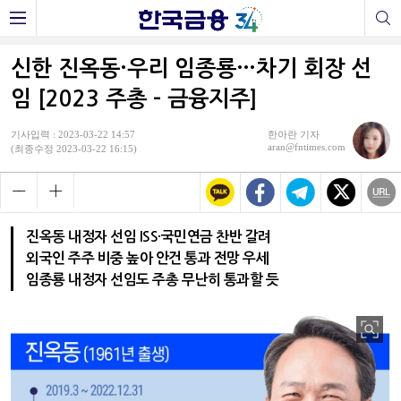
신한 진옥동·우리 임종룡…차기 회장 선
임 [2023 주총 - 금융지주]
기사입력 : 2023-03-22 14:57
한아란 기자
aran@fntimes.com
(최종수정 2023-03-22 16:15)
진옥동 내정자 선임 ISS·국민연금 찬반 갈려
외국인 주주 비중 높아 안건 통과 전망 우세
임종룡 내정자 선임도 주총 무난히 통과할 듯