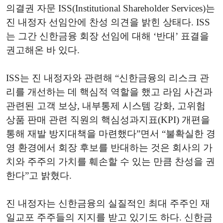
의결권 자문 ISS(Institutional Shareholder Services)는
진 내정자 선임안에 찬성 의견을 밝힌 상태다. ISS
는 그간 신한금융 회장 선임에 대해 ‘반대’ 표결을
권고해온 바 있다.
ISS는 진 내정자와 관련해 “신한금융의 리스크 관
리를 개선하는 데 핵심적 역할을 했고 라임 사건과
관련된 고객 보상, 내부통제 시스템 강화, 고위험
상품 판매 관련 직원의 핵심성과지표(KPI) 개편을
통해 재발 방지대책을 마련했다”면서 “불확실한 경
영 환경에서 회장 후보를 반대하는 것은 회사의 가
치와 주주의 가치를 훼손할 수 있는 만큼 찬성을 권
한다”고 밝혔다.
진 내정자는 신한금융의 실질적인 최대 주주인 재
일교포 주주들의 지지를 받고 있기도 하다. 신한금