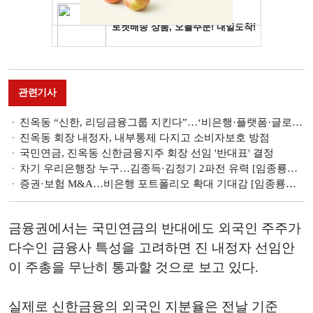
관련기사
진옥동 “신한, 리딩금융그룹 지킨다”…‘비은행·플랫폼·글로벌’ 경쟁력 강화
진옥동 회장 내정자, 내부통제 다지고 소비자보호 방점
국민연금, 진옥동 신한금융지주 회장 선임 '반대표' 결정
차기 우리은행장 누구…김종득·김정기 2파전 유력 [임종룡號 우리금융]
증권·보험 M&A…비은행 포트폴리오 확대 기대감 [임종룡號 우리금융]
금융권에서는 국민연금의 반대에도 외국인 주주가
다수인 금융사 특성을 고려하면 진 내정자 선임안
이 주총을 무난히 통과할 것으로 보고 있다.
실제로 신한금융의 외국인 지분율은 전날 기준