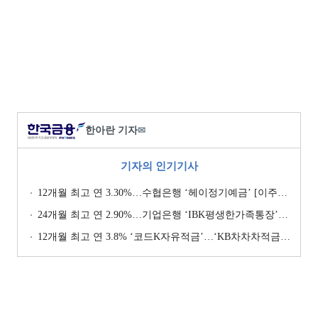
한아란 기자
✉
기자의 인기기사
12개월 최고 연 3.30%…수협은행 ‘헤이정기예금’ [이주의 은행 예금금리-1월 2주]
24개월 최고 연 2.90%…기업은행 ‘IBK평생한가족통장’ [이주의 은행 예금금리-1월 2주]
12개월 최고 연 3.8% ‘코드K자유적금’…‘KB차차차적금’ 8% 이자 [이주의 은행 적금금리-1월 2주]