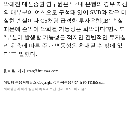
박혜진 대신증권 연구원은 “국내 은행의 경우 자산
의 대부분이 여신으로 구성돼 있어 SVB와 같은 미
실현 손실이나 CS처럼 급격한 투자은행(IB) 손실
때문에 손익이 악화될 가능성은 희박하다”면서도
“부실이 발생할 가능성은 적지만 전반적인 투자심
리 위축에 따른 주가 변동성은 확대될 수 밖에 없
다”고 말했다.
한아란 기자 aran@fntimes.com
데일리 금융경제뉴스 Copyright ⓒ 한국금융신문 & FNTIMES.com
저작권법에 의거 상업적 목적의 무단 전재, 복사, 배포 금지