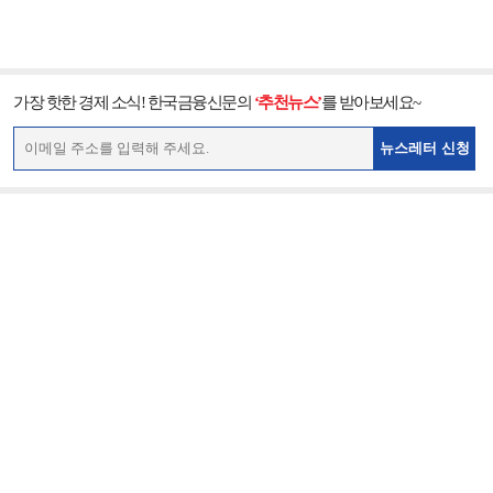
가장 핫한 경제 소식! 한국금융신문의
‘추천뉴스’
를 받아보세요~
뉴스레터 신청