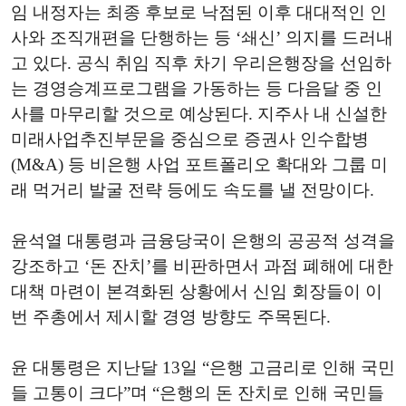
임 내정자는 최종 후보로 낙점된 이후 대대적인 인
사와 조직개편을 단행하는 등 ‘쇄신’ 의지를 드러내
고 있다. 공식 취임 직후 차기 우리은행장을 선임하
는 경영승계프로그램을 가동하는 등 다음달 중 인
사를 마무리할 것으로 예상된다. 지주사 내 신설한
미래사업추진부문을 중심으로 증권사 인수합병
(M&A) 등 비은행 사업 포트폴리오 확대와 그룹 미
래 먹거리 발굴 전략 등에도 속도를 낼 전망이다.
윤석열 대통령과 금융당국이 은행의 공공적 성격을
강조하고 ‘돈 잔치’를 비판하면서 과점 폐해에 대한
대책 마련이 본격화된 상황에서 신임 회장들이 이
번 주총에서 제시할 경영 방향도 주목된다.
윤 대통령은 지난달 13일 “은행 고금리로 인해 국민
들 고통이 크다”며 “은행의 돈 잔치로 인해 국민들