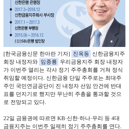
[한국금융신문 한아란 기자]
진옥동
신한금융지주
회장 내정자와
임종룡
우리금융지주 회장 내정자
가 이번주 열리는 각사 정기 주주총회를 거쳐 정식
취임할 예정이다. 신한금융 단일 주주로는 최대주
주인 국민연금공단이 진 내정자 선임 안건에 반대
표를 던지기로 했지만 무난히 주총을 통과할 것으
로 전망되고 있다.
22일 금융권에 따르면 KB·신한·하나·우리 등 4대
금융지주는 이번주 일제히 정기 주주총회를 연다.