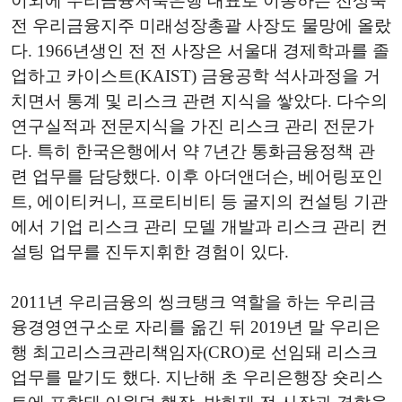
이외에 우리금융저축은행 대표로 이동하는 전상욱
전 우리금융지주 미래성장총괄 사장도 물망에 올랐
다. 1966년생인 전 전 사장은 서울대 경제학과를 졸
업하고 카이스트(KAIST) 금융공학 석사과정을 거
치면서 통계 및 리스크 관련 지식을 쌓았다. 다수의
연구실적과 전문지식을 가진 리스크 관리 전문가
다. 특히 한국은행에서 약 7년간 통화금융정책 관
련 업무를 담당했다. 이후 아더앤더슨, 베어링포인
트, 에이티커니, 프로티비티 등 굴지의 컨설팅 기관
에서 기업 리스크 관리 모델 개발과 리스크 관리 컨
설팅 업무를 진두지휘한 경험이 있다.
2011년 우리금융의 씽크탱크 역할을 하는 우리금
융경영연구소로 자리를 옮긴 뒤 2019년 말 우리은
행 최고리스크관리책임자(CRO)로 선임돼 리스크
업무를 맡기도 했다. 지난해 초 우리은행장 숏리스