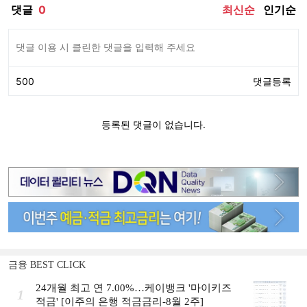
금융 BEST CLICK
24개월 최고 연 7.00%…케이뱅크 '마이키즈
1
적금' [이주의 은행 적금금리-8월 2주]