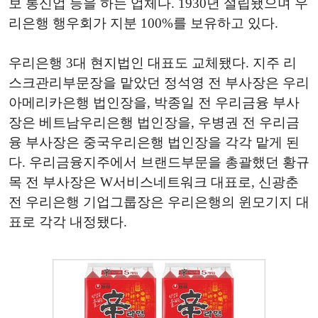
보 통신업 등을 하는 업체다. 1930년 설립됐으며 우
리은행 행우회가 지분 100%를 보유하고 있다.
우리은행 3대 현지법인 대표도 교체됐다. 지주 리
스크관리부문장을 맡았던 정석영 전 부사장은 우리
아메리카은행 법인장을, 박종일 전 우리금융 부사
장은 베트남우리은행 법인장을, 우병권 전 우리금
융 부사장은 중국우리은행 법인장을 각각 맡게 된
다. 우리금융지주에서 브랜드부문을 총괄했던 황규
목 전 부사장은 W서비스네트워크 대표로, 신광춘
전 우리은행 기업그룹장은 우리은행의 윈모기지 대
표로 각각 내정됐다.