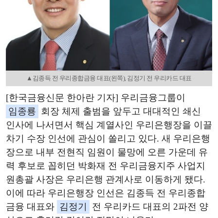
▲김종득 전 우리종합금융 대표(왼쪽), 김정기 전 우리카드 대표
[한국금융신문 한아란 기자] 우리금융그룹이
임종룡
회장 체제 출범을 앞두고 대대적인 쇄신
인사에 나서면서 핵심 계열사인 우리은행장을 이끌
차기 수장 인선에 관심이 쏠리고 있다. 새 우리은행
장으로 내부 전현직 임원이 물망에 오른 가운데 유
력 후보로 꼽히던 박화재 전 우리금융지주 사업지
원총괄 사장은 우리은행 관계사로 이동하게 됐다.
이에 따라 우리은행장 인선은 김종득 전 우리종합
금융 대표와
김정기
전 우리카드 대표의 2파전 양