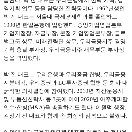
급된다. 박 전 대표는 우리은행에서 전략 기획, 경
영기획 업무 등을 담당한 전략통이다. 1962년생인
박 전 대표는 서울대 국제경제학과를 졸업하고
1990년 한일은행에 입행했다. 중앙기업영업본부
기업지점장, 자금부장, 본점 기업영업본부장, 글로
벌그룹 상무, 미래전략단 상무, 우리금융지주 경영
기획 총괄 부사장, 우리금융지주 재무부문 부사장
등을 역임했다.
박 전 대표는 우리은행과 우리종금 합병, 우리금융
지분매각, 우리증권과 LG투자증권 합병 등 회사 내
굵직한 의사결정에 참여했다. 2019년 자산운용사
및 부동산신탁사 등 3곳에 이어 2020년 아주캐피탈
인수·합병(M&A)을 총괄하기도 했다. 이원덕 행장,
김정기 전 대표와 함께 손 회장의 심복으로 불렸다.