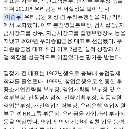
대표는 자금부, 개인고객본부, 인사부 부부장 등을
거쳐 2013년 우리금융 비서실장을 맡아 당시
이순우
우리금융 회장 겸 우리은행장을 지근거리
에서 보좌했다. 이후 본점영업본부장, 검사실장, 자
금시장그룹 상무, 자금시장그룹 집행부행장보 등을
지냈고 2020년 우리종합금융 대표로 선임됐다. 우
리종합금융 대표 취임 이후 2년간 실적 성장과 사
업 확장을 성공적으로 이끌었다는 평가를 받는다.
김정기 전 대표는 1962년생으로 충북대 농업경제
학과를 졸업했다. 1989년 상업은행으로 입행한 후
중소기업전략팀 부부장, 영업기획팀 부부장 및 수
석부부장, 신청담지점장, 전략기획부장, 강동강원
영업본부장, 개인영업전략부장, 우리은행 영업지원
부문 겸 HR그룹 부문장, 우리금융 사업관리 부사장
등을 역임했다. 영업과 인사 전반에 걸친 업무 능력