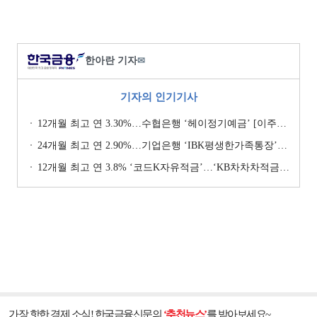
한아란 기자
✉
기자의 인기기사
12개월 최고 연 3.30%…수협은행 ‘헤이정기예금’ [이주의 은행 예금금리-1월 2주]
24개월 최고 연 2.90%…기업은행 ‘IBK평생한가족통장’ [이주의 은행 예금금리-1월 2주]
12개월 최고 연 3.8% ‘코드K자유적금’…‘KB차차차적금’ 8% 이자 [이주의 은행 적금금리-1월 2주]
가장 핫한 경제 소식! 한국금융신문의
‘추천뉴스’
를 받아보세요~