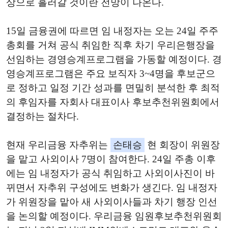
상으로 흘러갈 것이란 전망이 나온다.
15일 금융권에 따르면 임 내정자는 오는 24일 주주
총회를 거쳐 공식 취임한 직후 차기 우리은행장을
선임하는 경영승계프로그램을 가동할 예정이다. 경
영승계프로그램은 주요 보직자 3~4명을 후보군으
로 정하고 일정 기간 성과를 면밀히 분석한 후 최적
의 후임자를 자회사 대표이사 후보추천위원회에서
결정하는 절차다.
현재 우리금융 자추위는
손태승
현 회장이 위원장
을 맡고 사외이사 7명이 참여한다. 24일 주총 이후
에는 임 내정자가 공식 취임하고 사외이사진이 바
뀌면서 자추위 구성에도 변화가 생긴다. 임 내정자
가 위원장을 맡아 새 사외이사들과 차기 행장 인선
을 논의할 예정이다. 우리금융 임원후보추천위원회