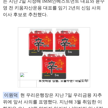
는 지난 2일 지성배 IMM인베스트먼트 대표와 윤수
영 전 키움자산운용 대표를 임기 2년의 신임 사외
이사 후보로 추천했다.
이원덕
현 우리은행장은 지난 7일 우리금융 자추
위에 앞서 사의를 표명했다. 지난해 3월 취임한 이