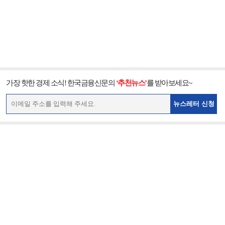
가장 핫한 경제 소식! 한국금융신문의
‘추천뉴스’
를 받아보세요~
뉴스레터 신청