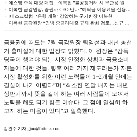
에스엠 주식 대량 매집…이복현 "불공정거래 시 무관용 원칙 대응"
이복현 금감원장, 증권사 CEO 만나 "예탁금 이용료율·신용융자 이자율 산정 관행 개선 관심 가져야"
[데스크칼럼] ‘은행 개혁’ 강압하는 군기반장 이복현
이복현 금감원장 “인뱅 중금리대출 규제 완화 검토…신규 진입만이 해법 아냐”
금융권에 떠도는 7월 금감원장 퇴임설과 내년 총선
거 출마설에 대한 입장도 밝혔다. 이 원장은 “감독
당국이 챙겨야 되는 시장 안정화 상황과 금융소비
자들에 대한 것들, 향후 여러 가지 제도라든가 자본
시장 활성화를 위한 이런 노력들이 1~2개월 안에는
결실이 나기 어렵다”며 “최소한 연말 내지는 내년
상반기까지 뜻을 같이 하는 여러 사람들이 모여서
노력을 해도 되기 힘든 이슈다. 그 점에 열심히 하
고자 하는 마음이 있다”고 일축했다.
김관주 기자 gjoo@fntimes.com