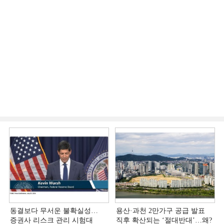
동결보다 무서운 불확실성…
용산·과천 2만가구 공급 발표
증권사 리스크 관리 시험대
직후 확산되는 ‘절대반대’…왜?