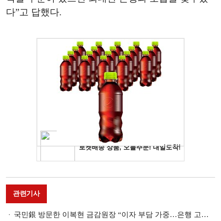
다”고 답했다.
관련기사
국민銀 방문한 이복현 금감원장 “이자 부담 가중…은행 고통 분담해야”